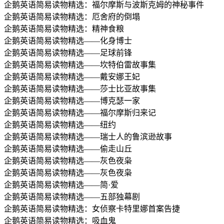
企鹅英语简易读物精选：福尔摩斯与波斯克姆的神秘事件
企鹅英语简易读物精选：厄舍府的倒塌
企鹅英语简易读物精选：精神食粮
企鹅英语简易读物精选——化身博士
企鹅英语简易读物精选——足球前锋
企鹅英语简易读物精选——坎特伯雷故事集
企鹅英语简易读物精选——戴安娜王妃
企鹅英语简易读物精选——莎士比亚故事集
企鹅英语简易读物精选——博克瑟一家
企鹅英语简易读物精选——福尔摩斯归来记
企鹅英语简易读物精选——纽约
企鹅英语简易读物精选——瑞士人的鲁滨逊故事
企鹅英语简易读物精选——偷走山丘
企鹅英语简易读物精选——灰色夜枭
企鹅英语简易读物精选——灰色夜枭
企鹅英语简易读物精选——简·爱
企鹅英语简易读物精选——五部独幕剧
企鹅英语简易读物精选：女侦察卡特里娜首案告捷
企鹅英语简易读物精选：吸血鬼