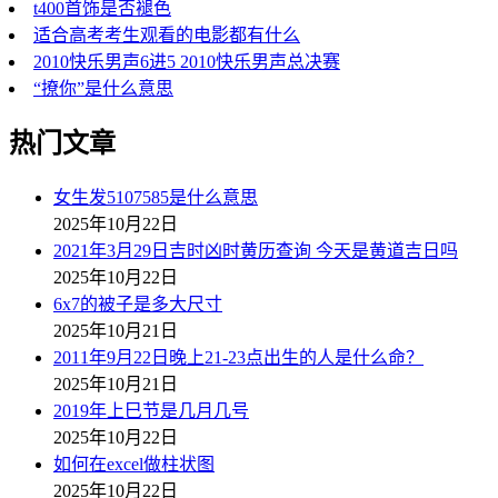
t400首饰是否褪色
适合高考考生观看的电影都有什么
2010快乐男声6进5 2010快乐男声总决赛
“撩你”是什么意思
热门文章
女生发5107585是什么意思
2025年10月22日
2021年3月29日吉时凶时黄历查询 今天是黄道吉日吗
2025年10月22日
6x7的被子是多大尺寸
2025年10月21日
2011年9月22日晚上21-23点出生的人是什么命？
2025年10月21日
2019年上巳节是几月几号
2025年10月22日
如何在excel做柱状图
2025年10月22日