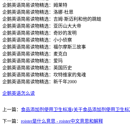
企鹅英语简易读物精选：姆莱特
企鹅英语简易读物精选：洛娜·杜恩
企鹅英语简易读物精选：吉姆·斯迈利和他的跳蛙
企鹅英语简易读物精选：亚历山大大帝
企鹅英语简易读物精选：奇妙的发明
企鹅英语简易读物精选：小小侦察
企鹅英语简易读物精选：福尔摩斯三故事
企鹅英语简易读物精选：麦克白
企鹅英语简易读物精选：爱玛
企鹅英语简易读物精选：英国历史
企鹅英语简易读物精选：坎特维家的鬼魂
企鹅英语简易读物精选：新千年2000
企鹅英语怎么读
上一篇：
食品添加剂使用卫生标准(关于食品添加剂使用卫生标
下一篇：
roister是什么意思 - roister中文意思和解释