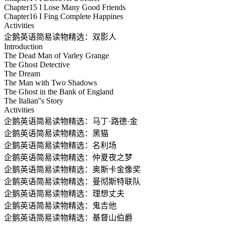
Chapter15 I Lose Many Good Friends
Chapter16 I Fing Complete Happines
Activities
企鹅英语简易读物精选：双影人
Introduction
The Dead Man of Varley Grange
The Ghost Detective
The Dream
The Man with Two Shadows
The Ghost in the Bank of England
The Italian''s Story
Activities
企鹅英语简易读物精选：马丁·路德·金
企鹅英语简易读物精选：黑猫
企鹅英语简易读物精选：名利场
企鹅英语简易读物精选：仲夏夜之梦
企鹅英语简易读物精选：奥斯卡金像奖
企鹅英语简易读物精选：曼彻斯特联队
企鹅英语简易读物精选：理想丈夫
企鹅英语简易读物精选：鬼吉他
企鹅英语简易读物精选：基督山伯爵