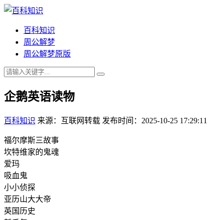
百科知识
周公解梦
周公解梦原版
企鹅英语读物
百科知识
来源：互联网转载
发布时间：2025-10-25 17:29:11
福尔摩斯三故事
坎特维家的鬼魂
爱玛
吸血鬼
小小侦探
亚历山大大帝
英国历史