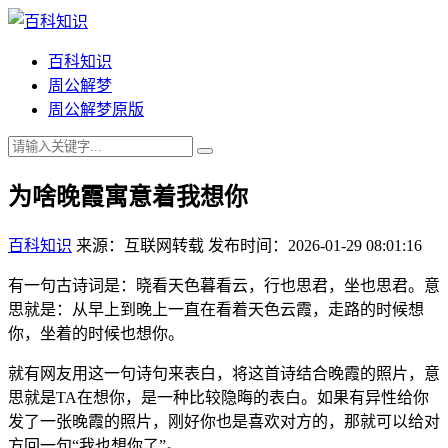
百科知识
周公解梦
周公解梦原版
为啥晚霞寓意着我想你
百科知识
来源：互联网转载
发布时间：2026-01-29 08:01:16
有一句古诗词是：晓看天色暮看云，行也思君，坐也思君。意
思就是：从早上到晚上一直在看着天色云霞，走路的时候想
你，坐着的时候也想你。
就有网友用这一句诗句来表白，将这首诗结合晚霞的照片，意
思就是TA在想你，是一种比较隐晦的表白。如果有异性给你
发了一张晚霞的照片，刚好你也是喜欢对方的，那就可以给对
方回一句“我也想你了”。