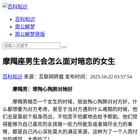
百科知识
周公解梦
周公解梦原版
摩羯座男生会怎么面对暗恋的女生
百科知识
来源：互联网转载
发布时间：2025-10-22 03:57:54
摩羯男：想掏心掏肺对她好
摩羯男暗恋一个女生的时候，就会掏心掏肺对对方好，什
么都想要为对方考虑，甚至于当对方遇到什么难题的时候，他
们总是靠前个挺身而出，不怕苦不怕累地去给予帮助。他们觉
得能够为自己喜欢的女孩做一些力所能及或者竭尽全力的事
情，都是自己内心深处莫大的满足来源，这种为了一个人而付
出的感觉，太奇妙了！