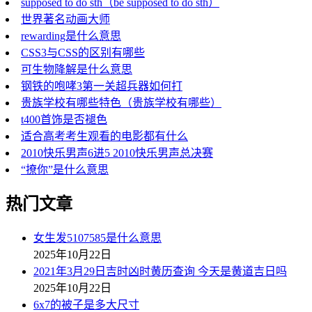
supposed to do sth（be supposed to do sth）
世界著名动画大师
rewarding是什么意思
CSS3与CSS的区别有哪些
可生物降解是什么意思
钢铁的咆哮3第一关超兵器如何打
贵族学校有哪些特色（贵族学校有哪些）
t400首饰是否褪色
适合高考考生观看的电影都有什么
2010快乐男声6进5 2010快乐男声总决赛
“撩你”是什么意思
热门文章
女生发5107585是什么意思
2025年10月22日
2021年3月29日吉时凶时黄历查询 今天是黄道吉日吗
2025年10月22日
6x7的被子是多大尺寸