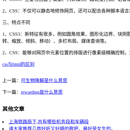
2、CSS：不仅可以静态地修饰网页，还可以配合各种脚本语
三、特点不同
1、CSS3：新特征有很多，例如圆角效果、图形化边界、块阴影
转、缩放、倾斜、移动）、多栏布局、媒体查询等。
2、CSS：能够对网页中元素位置的排版进行像素级精确控制
css与html的区别
上一篇：
可生物降解是什么意思
下一篇：
rewarding是什么意思
其他文章
上海铁路局下,共有哪些机务段和车辆段
请大家推荐几首好听又好唱的歌吧，最好是女生的。