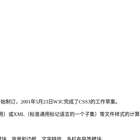
始制订，2001年5月23日W3C完成了CSS3的工作草案。
应用）或XML（标准通用标记语言的一个子集）等文件样式的计
言模块、背景和边框、文字特效、多栏布局等模块。