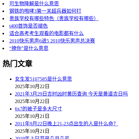
可生物降解是什么意思
钢铁的咆哮3第一关超兵器如何打
贵族学校有哪些特色（贵族学校有哪些）
t400首饰是否褪色
适合高考考生观看的电影都有什么
2010快乐男声6进5 2010快乐男声总决赛
“撩你”是什么意思
热门文章
女生发5107585是什么意思
2025年10月22日
2021年3月29日吉时凶时黄历查询 今天是黄道吉日吗
2025年10月22日
6x7的被子是多大尺寸
2025年10月21日
2011年9月22日晚上21-23点出生的人是什么命？
2025年10月21日
2019年上巳节是几月几号