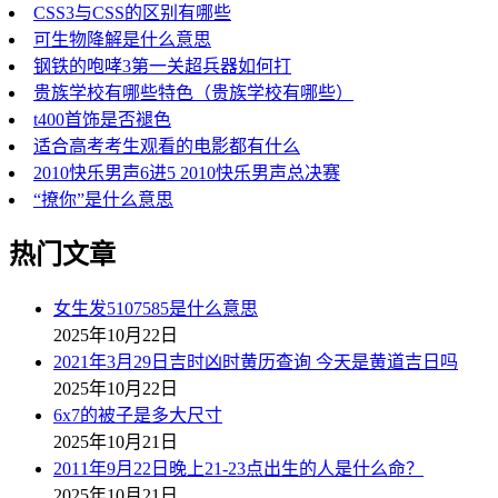
CSS3与CSS的区别有哪些
可生物降解是什么意思
钢铁的咆哮3第一关超兵器如何打
贵族学校有哪些特色（贵族学校有哪些）
t400首饰是否褪色
适合高考考生观看的电影都有什么
2010快乐男声6进5 2010快乐男声总决赛
“撩你”是什么意思
热门文章
女生发5107585是什么意思
2025年10月22日
2021年3月29日吉时凶时黄历查询 今天是黄道吉日吗
2025年10月22日
6x7的被子是多大尺寸
2025年10月21日
2011年9月22日晚上21-23点出生的人是什么命？
2025年10月21日