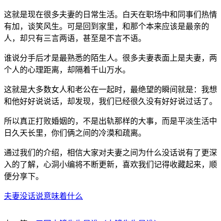
这就是现在很多夫妻的日常生活。白天在职场中和同事们热情
有加，谈笑风生。可是回到家里，和那个本来应该是最亲的
人，却只有三言两语，甚至是不言不语。
谁说分手后才是最熟悉的陌生人。很多夫妻表面上是夫妻，两
个人的心理距离，却隔着千山万水。
这就是大多数女人和老公在一起时，最绝望的瞬间就是：我想
和他好好说说话，却发现，我们已经很久没有好好说过话了。
所以真正打败婚姻的，不是出轨那样的大事，而是平淡生活中
日久天长里，你们俩之间的冷漠和疏离。
通过我们的介绍，相信大家对夫妻之间为什么没话说有了更深
入的了解，心洞小编将不断更新，喜欢我们记得收藏起来，顺
便分享下。
夫妻没话说意味着什么