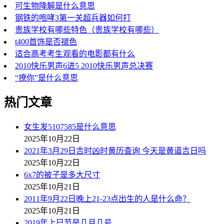
可生物降解是什么意思
钢铁的咆哮3第一关超兵器如何打
贵族学校有哪些特色（贵族学校有哪些）
t400首饰是否褪色
适合高考考生观看的电影都有什么
2010快乐男声6进5 2010快乐男声总决赛
“撩你”是什么意思
热门文章
女生发5107585是什么意思
2025年10月22日
2021年3月29日吉时凶时黄历查询 今天是黄道吉日吗
2025年10月22日
6x7的被子是多大尺寸
2025年10月21日
2011年9月22日晚上21-23点出生的人是什么命？
2025年10月21日
2019年上巳节是几月几号