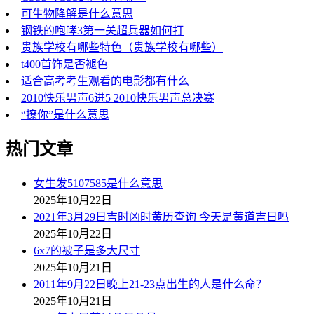
可生物降解是什么意思
钢铁的咆哮3第一关超兵器如何打
贵族学校有哪些特色（贵族学校有哪些）
t400首饰是否褪色
适合高考考生观看的电影都有什么
2010快乐男声6进5 2010快乐男声总决赛
“撩你”是什么意思
热门文章
女生发5107585是什么意思
2025年10月22日
2021年3月29日吉时凶时黄历查询 今天是黄道吉日吗
2025年10月22日
6x7的被子是多大尺寸
2025年10月21日
2011年9月22日晚上21-23点出生的人是什么命？
2025年10月21日