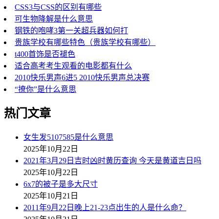
CSS3与CSS的区别有哪些
可生物降解是什么意思
钢铁的咆哮3第一关超兵器如何打
贵族学校有哪些特色（贵族学校有哪些）
t400首饰是否褪色
适合高考考生观看的电影都有什么
2010快乐男声6进5 2010快乐男声总决赛
“撩你”是什么意思
热门文章
女生发5107585是什么意思
2025年10月22日
2021年3月29日吉时凶时黄历查询 今天是黄道吉日吗
2025年10月22日
6x7的被子是多大尺寸
2025年10月21日
2011年9月22日晚上21-23点出生的人是什么命？