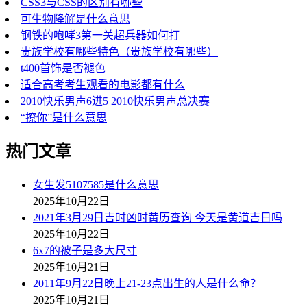
CSS3与CSS的区别有哪些
可生物降解是什么意思
钢铁的咆哮3第一关超兵器如何打
贵族学校有哪些特色（贵族学校有哪些）
t400首饰是否褪色
适合高考考生观看的电影都有什么
2010快乐男声6进5 2010快乐男声总决赛
“撩你”是什么意思
热门文章
女生发5107585是什么意思
2025年10月22日
2021年3月29日吉时凶时黄历查询 今天是黄道吉日吗
2025年10月22日
6x7的被子是多大尺寸
2025年10月21日
2011年9月22日晚上21-23点出生的人是什么命？
2025年10月21日