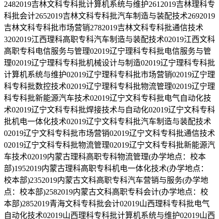
2482019吉林文科专科批计算机系统与维护2612019吉林理科专
科批会计2652019吉林文科专科批汽车制造与装配技术2692019
吉林文科专科批市场营销2782019吉林文科专科批通信技术
3202019江西理科高职专科汽车制造与装配技术02019江西文科
高职专科电信服务与管理02019辽宁理科专科批电信服务与管
理02019辽宁理科专科批机械设计与制造02019辽宁理科专科批
计算机系统与维护02019辽宁理科专科批市场营销02019辽宁理
科专科批数控技术02019辽宁理科专科批物流管理02019辽宁理
科专科批新能源汽车技术02019辽宁文科专科批电气自动化技
术02019辽宁文科专科批焊接技术与自动化02019辽宁文科专科
批机电一体化技术02019辽宁文科专科批汽车制造与装配技术
02019辽宁文科专科批市场营销02019辽宁文科专科批通信技术
02019辽宁文科专科批物流管理02019辽宁文科专科批新能源汽
车技术02019内蒙古理科高职专科物流管理(办学地点：校本
部)1952019内蒙古理科高职专科机电一体化技术(办学地点：
校本部)2352019内蒙古文科高职专科汽车营销与服务(办学地
点：校本部)2582019内蒙古文科高职专科会计(办学地点：校
本部)2852019青海文科专科批会计02019山西理科专科批电气
自动化技术02019山西理科专科批计算机系统与维护02019山西