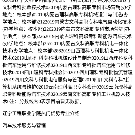
02019辽宁文科专科批机械设计与制造(3D打印技术)02019辽宁
文科专科批数控技术02019内蒙古理科高职专科市场营销(办学
地点：校本部)02019内蒙古理科高职专科机械设计与制造(办
学地点：校本部)2122019内蒙古文科高职专科电气自动化技术
(办学地点：校本部)2262019内蒙古文科高职专科市场营销(办
学地点：校本部)2262019内蒙古理科高职专科新能源汽车技术
(办学地点：校本部)2552019内蒙古文科高职专科机电一体化
技术(办学地点：校本部)2862019山西理科专科批机电一体化
技术02019山西理科专科批机械设计与制造02019山西理科专科
批汽车运用与维修技术02019山西文科专科批汽车运用与维修
技术02019四川理科专科批会计02019四川理科专科批物流管理
02019四川文科专科批电信服务与管理02019四川文科专科批计
算机系统与维护02019云南理科高职专科会计02019云南理科高
职专科新能源汽车技术02019云南文科高职专科工业机器人技
术0注：分数线为0表示目前暂无数据。
辽宁工程职业学院热门优势专业介绍
汽车技术服务与营销