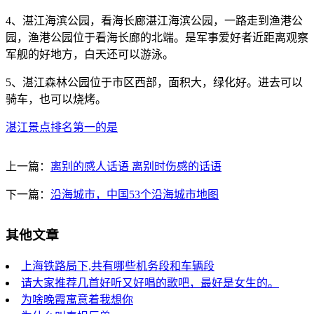
4、湛江海滨公园，看海长廊湛江海滨公园，一路走到渔港公
园，渔港公园位于看海长廊的北端。是军事爱好者近距离观察
军舰的好地方，白天还可以游泳。
5、湛江森林公园位于市区西部，面积大，绿化好。进去可以
骑车，也可以烧烤。
湛江景点排名第一的是
上一篇：
离别的感人话语 离别时伤感的话语
下一篇：
沿海城市，中国53个沿海城市地图
其他文章
上海铁路局下,共有哪些机务段和车辆段
请大家推荐几首好听又好唱的歌吧，最好是女生的。
为啥晚霞寓意着我想你