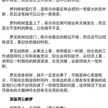
都不肯还，而且你又无可奈何，想不出好办法。
梦到棺材盖打开，是暗示你最近将会捞到一笔狠大的意外
财，而且这笔钱可以让你一夜致富。
梦到棺材盖盖上了，表示你近期可能会有灾难发生，而且
是出乎意料的降临，让你措手不及。
梦见棺材抬进门，暗示你最近的财运不错，而且还可以招
财进宝，要赶快把握好时机。
梦见抬棺材，从事业上看，表明着近一时期，你出色的工
作成绩得到上司和老板赏识，职位会得到提升。从经济上看，
表明近一时期你的财源滚滚、生意兴隆，会获得很大一笔外
财。
梦见很多棺材，就不一定是吉事了，可能是种心里面暗
示，可能在近期这段时间内，你身边的亲人朋友有生重病的或
是他们心情不好找你谈了一些很悲观的问题，这些情况下也会
导致你的大脑神经去想有关生死的东西。
原版周公解梦