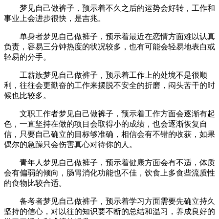
梦见自己做裤子，预示着不久之后的运势会好转，工作和
事业上会进步很快，是吉兆。
单身者梦见自己做裤子，预示着最近在恋情方面难以认真
负责，容易三分钟热度的状况较多，也有可能会轻易地表白或
轻易的分手。
工薪族梦见自己做裤子，预示着工作上的处境不是很顺
利，往往会更勤奋的工作来摆脱不安全的折磨，闷头苦干的时
候也比较多。
文职工作者梦见自己做裤子，预示着工作方面会逐渐有起
色，一直坚持在做的项目会取得小的成绩，也会逐渐恢复自
信，只要自己确立的目标够准确，相信会有不错的收获，如果
偶尔的急躁只会伤害真心对待你的人。
青年人梦见自己做裤子，预示着健康方面会有不适，体质
会有偏弱的倾向，肠胃消化功能也不佳，饮食上多食些流质性
的食物比较合适。
备考者梦见自己做裤子，预示着学习方面需要先确立持久
坚持的信心，对以往的知识要不断的总结和温习，养成良好的