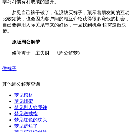
学习习惯有利成绩的提升。
梦见自己裤子破了，但没钱买裤子，预示着朋友间的互动
比较频繁，也会因为客户间的相互介绍获得很多赚钱的机会，
自己要善用人际关系带来的好运，一旦找到机会,也需速做决
策。
原版周公解梦
修补裤子，主失财。《周公解梦》
做裤子
其他周公解梦查询
梦见棺材
梦见蜂蜜
梦见别人给我钱
梦见送戒指
梦见红色的枕头
梦见裤烂了