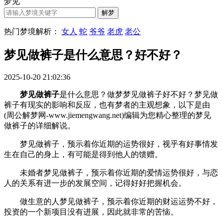
梦见
热门梦境解析：
女人
蛇
爷爷
老虎
老公
梦见做裤子是什么意思？好不好？
2025-10-20 21:02:36
梦见做裤子
是什么意思？做梦梦见做裤子好不好？梦见做
裤子有现实的影响和反应，也有梦者的主观想象，以下是由
(周公解梦网-www.jiemengwang.net)编辑为您精心整理的梦见
做裤子的详细解说。
梦见做裤子，预示着你近期的运势很好，视乎有好事情发
生在自己的身上，有可能是得到他人的馈赠。
未婚者梦见做裤子，预示着你近期的爱情运势很好，与恋
人的关系有进一步的发展空间，记得好好把握机会。
做生意的人梦见做裤子，预示着你近期的财运运势不好，
投资的一个新项目没有进展，因此就非常的苦恼。