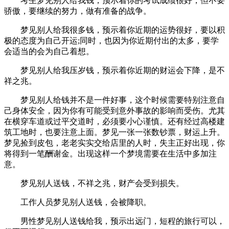
考生梦见别人给我钱，预示着你的考试成绩很好，但不要
骄傲，要继续的努力，做有准备的战争。
梦见别人给我很多钱，预示着你近期的运势很好，要以积
极的态度为自己开运;同时，也因为你近期付出的太多，要学
会适当的会为自己着想。
梦见别人给我压岁钱，预示着你近期的财运会下降，是不
祥之兆。
梦见别人给钱并不是一件好事，这个时候需要特别注意自
己身体安全，因为你有可能受到意外事故的影响而受伤。尤其
在横穿车道或过平交道时，必须要小心谨慎。还有经过高楼建
筑工地时，也要注意上面。梦见一张一张数钞票，财运上升。
梦见捡到皮包，老老实实交给店里的人时，失主正好出现，你
将得到一笔酬谢金。出现这样一个梦境需要在生活中多加注
意。
梦见别人送钱，不祥之兆，财产会受到损失。
工作人员梦见别人送钱，会被降职。
男性梦见别人送钱给我，预示出远门，短程的旅行可以，