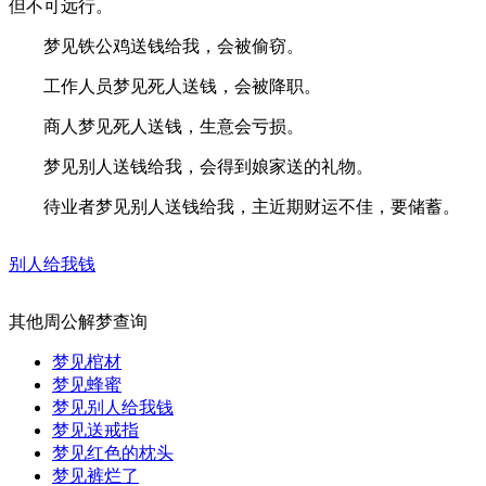
但不可远行。
梦见铁公鸡送钱给我，会被偷窃。
工作人员梦见死人送钱，会被降职。
商人梦见死人送钱，生意会亏损。
梦见别人送钱给我，会得到娘家送的礼物。
待业者梦见别人送钱给我，主近期财运不佳，要储蓄。
别人给我钱
其他周公解梦查询
梦见棺材
梦见蜂蜜
梦见别人给我钱
梦见送戒指
梦见红色的枕头
梦见裤烂了