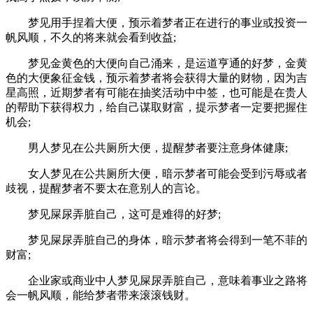
梦见用手捏着大便，预示着梦者正在进行的事业或投资一
帆风顺，不久的将来就会看到收益;
梦见金黄色的大便向自己涌来，是运道亨通的好梦，金黄
色的大便象征金钱，预示着梦者将会获得大量的财物，因为吉
星高照，近期梦者有可能在抽奖活动中中签，也可能是在贵人
的帮助下获得权力，给自己谋取财富，提示梦者一定要把握住
机会;
男人梦见在公共厕所大便，提醒梦者要注意身体健康;
女人梦见在公共厕所大便，暗示梦者可能会受到污辱或者
歧视，提醒梦者不要太在意别人的言论。
梦见屎尿弄脏自己，这可是难得的好梦;
梦见屎尿弄脏自己的身体，暗示梦者将会得到一笔不菲的
财富;
企业家或商业中人梦见屎尿弄脏自己，意味着事业之路将
会一帆风顺，能给梦者带来滚滚钱财。