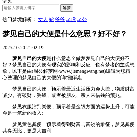
梦见
热门梦境解析：
女人
蛇
爷爷
老虎
老公
梦见自己的大便是什么意思？好不好？
2025-10-20 21:02:19
梦见自己的大便
是什么意思？做梦梦见自己的大便好不
好？梦见自己的大便有现实的影响和反应，也有梦者的主观想
象，以下是由(周公解梦网-www.jiemengwang.net)编辑为您精
心整理的梦见自己的大便的详细解说。
梦见自己的大便，预示着最近生活压力会大些，物质财富
减少。有破财，丢钱，或者被朋友、亲人来借钱的预兆。
梦见衣服沾到粪便，预示着是金钱方面的运势上升，可能
会是一笔新的收入;
梦见黄色粪便，预示着得到财富与富饶的象征，梦见粪便
其臭无比，更是大吉利;