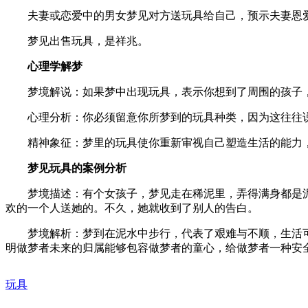
夫妻或恋爱中的男女梦见对方送玩具给自己，预示夫妻恩爱
梦见出售玩具，是祥兆。
心理学解梦
梦境解说：如果梦中出现玩具，表示你想到了周围的孩子，
心理分析：你必须留意你所梦到的玩具种类，因为这往往说
精神象征：梦里的玩具使你重新审视自己塑造生活的能力，
梦见玩具的案例分析
梦境描述：有个女孩子，梦见走在稀泥里，弄得满身都是泥
欢的一个人送她的。不久，她就收到了别人的告白。
梦境解析：梦到在泥水中步行，代表了艰难与不顺，生活可
明做梦者未来的归属能够包容做梦者的童心，给做梦者一种安
玩具