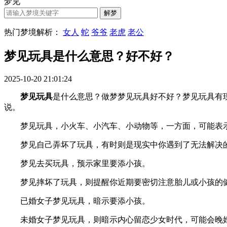
梦见
热门梦境解析：
女人
蛇
爷爷
老虎
老公
梦见玩具是什么意思？好不好？
2025-10-20 21:01:24
梦见玩具
是什么意思？做梦梦见玩具好不好？梦见玩具有现实的
说。
梦见玩具，小火车、小汽车、小动物等，一方面，可能表示
梦见自己弄坏了玩具，有时则是现实中你遇到了无法解决的
梦见去买玩具，预示家里要添小孩。
梦见摔坏了玩具，则提醒你近期要密切注意胎儿或小孩的健
已婚女子梦见玩具，暗示要添小孩。
未婚女子梦见玩具，则暗示内心留恋少女时代，可能会晚