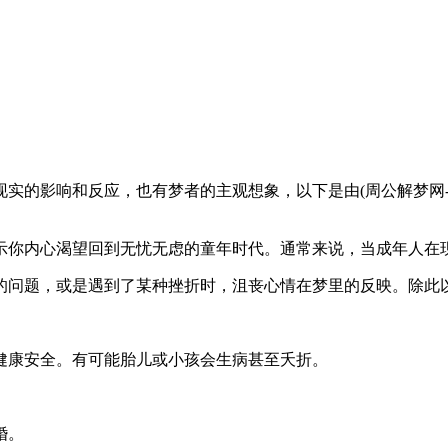
影响和反应，也有梦者的主观想象，以下是由(周公解梦网-www.ji
你内心渴望回到无忧无虑的童年时代。通常来说，当成年人在现
问题，或是遇到了某种挫折时，沮丧心情在梦里的反映。除此以
康安全。有可能胎儿或小孩会生病甚至夭折。
婚。