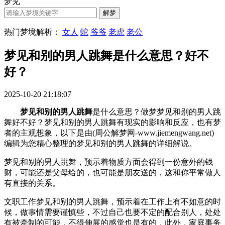
梦见
热门梦境解析：
女人
蛇
爷爷
老虎
老公
梦见和别的男人跳舞是什么意思？好不
好？
2025-10-20 21:18:07
梦见和别的男人跳舞
是什么意思？做梦梦见和别的男人跳
舞好不好？梦见和别的男人跳舞有现实的影响和反应，也有梦
者的主观想象，以下是由(周公解梦网-www.jiemengwang.net)
编辑为您精心整理的梦见和别的男人跳舞的详细解说。
梦见和别的男人跳舞，预示着物质方面会得到一份意外的钱
财，可能还是父母给的，也可能是朋友送的，这和你平常做人
有直接的关系。
文职工作梦见和别的男人跳舞，预示着在工作上有不如意的时
候，做事情需要谨慎些，不过自己也要不定的配合别人，处处
有被牵制的可能，不得伸展的感觉也是有的，此外，家庭事务