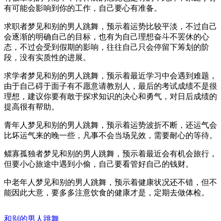
有可能会影响到你的工作，自己要心有准备。
求职者梦见和别的男人跳舞，预示着运势比较平淡，不过自己
会逐渐的明确自己的目标，也有为自己理想奋斗不罢休的心
态，不过会受到假期的影响，往往自己只会停留下筹划的阶
段，没有实质性的进展。
求学者梦见和别的男人跳舞，预示着最近学习中会遇到难题，
由于自己碍于面子有不愿意请教别人，最后的考试成绩不是很
理想，建议你要有敢于探求知识的决心和勇气，对日后成绩的
提高很有帮助。
青年人梦见和别的男人跳舞，预示着运势波折不断，还运气会
比坏运气来的晚一些，凡事不会当场见效，需要耐心的等待。
鳏寡孤独者梦见和别的男人跳舞，预示着最近会有机会旅行，
但要小心旅途中遇到小偷，自己要看管好自己的钱财。
中老年人梦见和别的男人跳舞，预示着健康状况还不错，但不
能因此大意，要多多注意饮食的健康才是，定期去做体检。
和别的男人跳舞