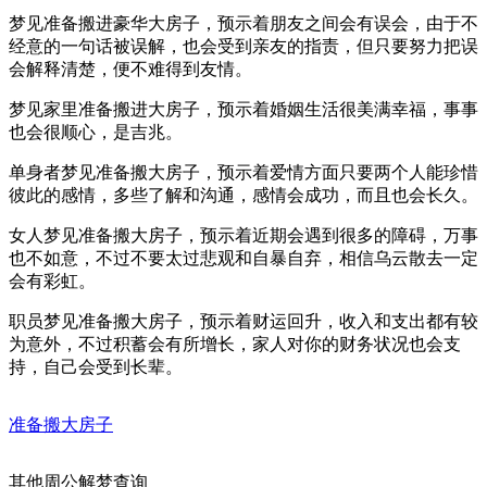
梦见准备搬进豪华大房子，预示着朋友之间会有误会，由于不
经意的一句话被误解，也会受到亲友的指责，但只要努力把误
会解释清楚，便不难得到友情。
梦见家里准备搬进大房子，预示着婚姻生活很美满幸福，事事
也会很顺心，是吉兆。
单身者梦见准备搬大房子，预示着爱情方面只要两个人能珍惜
彼此的感情，多些了解和沟通，感情会成功，而且也会长久。
女人梦见准备搬大房子，预示着近期会遇到很多的障碍，万事
也不如意，不过不要太过悲观和自暴自弃，相信乌云散去一定
会有彩虹。
职员梦见准备搬大房子，预示着财运回升，收入和支出都有较
为意外，不过积蓄会有所增长，家人对你的财务状况也会支
持，自己会受到长辈。
准备搬大房子
其他周公解梦查询