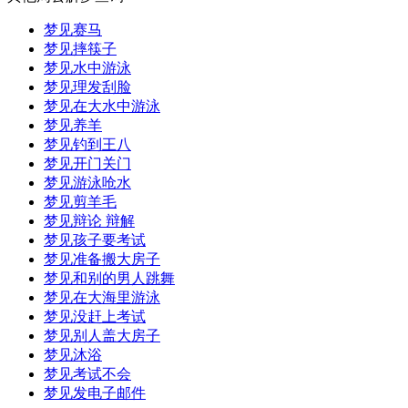
梦见赛马
梦见摔筷子
梦见水中游泳
梦见理发刮脸
梦见在大水中游泳
梦见养羊
梦见钓到王八
梦见开门关门
梦见游泳呛水
梦见剪羊毛
梦见辩论 辩解
梦见孩子要考试
梦见准备搬大房子
梦见和别的男人跳舞
梦见在大海里游泳
梦见没赶上考试
梦见别人盖大房子
梦见沐浴
梦见考试不会
梦见发电子邮件