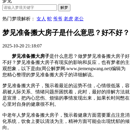
梦见
热门梦境解析：
女人
蛇
爷爷
老虎
老公
梦见准备搬大房子是什么意思？好不好？
2025-10-20 21:18:07
梦见准备搬大房子
是什么意思？做梦梦见准备搬大房子好
不好？梦见准备搬大房子有现实的影响和反应，也有梦者的主
观想象，以下是由(周公解梦网-www.jiemengwang.net)编辑为
您精心整理的梦见准备搬大房子的详细解说。
梦见准备搬大房子，预示着最近的运势不佳，心情很低落，容
易被人际关系、情绪问题所困扰着，此时，最好的排解方法就
是宣泄，把内心悲伤、烦恼的事情发现出来，如果长时间憋在
心里对自身的健康很不利。
中老年人梦见准备搬大房子，预示着健康方面需要重点注意消
化系统，饮食上要以清淡为主，精神方面可能会出现忧郁的倾
向。