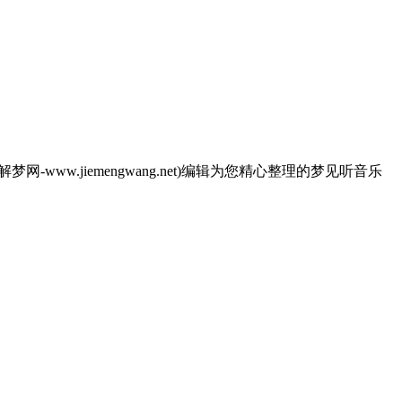
.jiemengwang.net)编辑为您精心整理的梦见听音乐