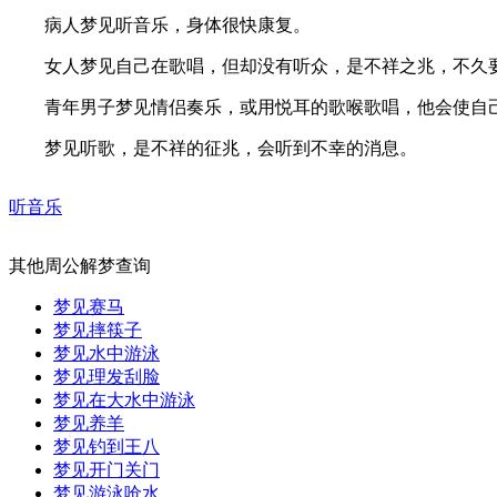
病人梦见听音乐，身体很快康复。
女人梦见自己在歌唱，但却没有听众，是不祥之兆，不久
青年男子梦见情侣奏乐，或用悦耳的歌喉歌唱，他会使自己
梦见听歌，是不祥的征兆，会听到不幸的消息。
听音乐
其他周公解梦查询
梦见赛马
梦见摔筷子
梦见水中游泳
梦见理发刮脸
梦见在大水中游泳
梦见养羊
梦见钓到王八
梦见开门关门
梦见游泳呛水