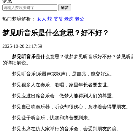
梦见
热门梦境解析：
女人
蛇
爷爷
老虎
老公
梦见听音乐是什么意思？好不好？
2025-10-20 21:17:59
梦见听音乐
是什么意思？做梦梦见听音乐好不好？梦见听音乐有
的详细解说。
梦见听音乐(乐器声或歌声)，是吉兆，能交好运。
梦见很多人在奏乐、歌唱，家里年长者要去世。
梦见应邀出席音乐会，做梦人能得到人们的尊重。
梦见自己吹奏乐器，听众却很伤心，意味着会得罪朋友。
梦见聋子听音乐，忧怨和痛苦要到来。
梦见出席在仇人家举行的音乐会，会受到朋友的骗。