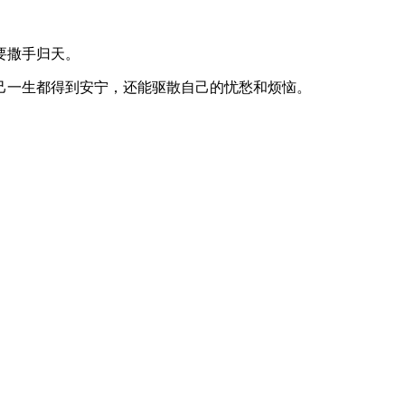
要撒手归天。
一生都得到安宁，还能驱散自己的忧愁和烦恼。