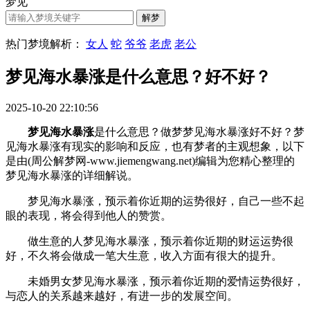
梦见
热门梦境解析：
女人
蛇
爷爷
老虎
老公
梦见海水暴涨是什么意思？好不好？
2025-10-20 22:10:56
梦见海水暴涨
是什么意思？做梦梦见海水暴涨好不好？梦
见海水暴涨有现实的影响和反应，也有梦者的主观想象，以下
是由(周公解梦网-www.jiemengwang.net)编辑为您精心整理的
梦见海水暴涨的详细解说。
梦见海水暴涨，预示着你近期的运势很好，自己一些不起
眼的表现，将会得到他人的赞赏。
做生意的人梦见海水暴涨，预示着你近期的财运运势很
好，不久将会做成一笔大生意，收入方面有很大的提升。
未婚男女梦见海水暴涨，预示着你近期的爱情运势很好，
与恋人的关系越来越好，有进一步的发展空间。