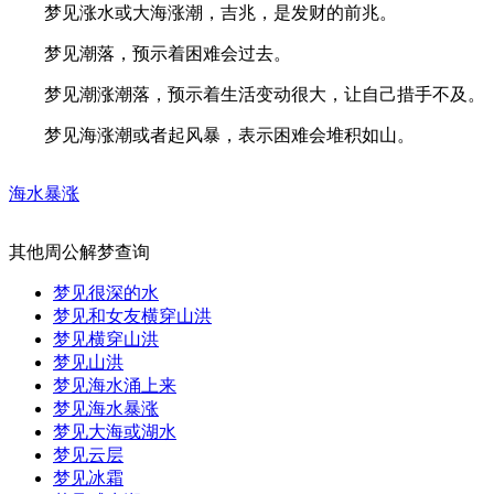
梦见涨水或大海涨潮，吉兆，是发财的前兆。
梦见潮落，预示着困难会过去。
梦见潮涨潮落，预示着生活变动很大，让自己措手不及。
梦见海涨潮或者起风暴，表示困难会堆积如山。
海水暴涨
其他周公解梦查询
梦见很深的水
梦见和女友横穿山洪
梦见横穿山洪
梦见山洪
梦见海水涌上来
梦见海水暴涨
梦见大海或湖水
梦见云层
梦见冰霜