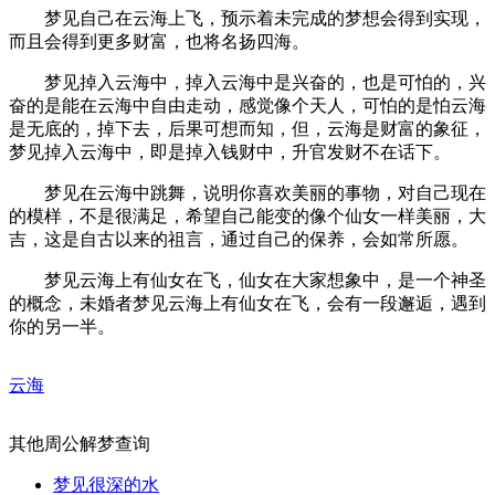
梦见自己在云海上飞，预示着未完成的梦想会得到实现，
而且会得到更多财富，也将名扬四海。
梦见掉入云海中，掉入云海中是兴奋的，也是可怕的，兴
奋的是能在云海中自由走动，感觉像个天人，可怕的是怕云海
是无底的，掉下去，后果可想而知，但，云海是财富的象征，
梦见掉入云海中，即是掉入钱财中，升官发财不在话下。
梦见在云海中跳舞，说明你喜欢美丽的事物，对自己现在
的模样，不是很满足，希望自己能变的像个仙女一样美丽，大
吉，这是自古以来的祖言，通过自己的保养，会如常所愿。
梦见云海上有仙女在飞，仙女在大家想象中，是一个神圣
的概念，未婚者梦见云海上有仙女在飞，会有一段邂逅，遇到
你的另一半。
云海
其他周公解梦查询
梦见很深的水