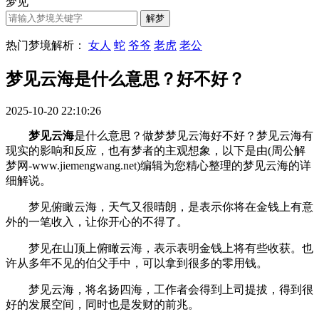
梦见
热门梦境解析：
女人
蛇
爷爷
老虎
老公
梦见云海是什么意思？好不好？
2025-10-20 22:10:26
梦见云海
是什么意思？做梦梦见云海好不好？梦见云海有
现实的影响和反应，也有梦者的主观想象，以下是由(周公解
梦网-www.jiemengwang.net)编辑为您精心整理的梦见云海的详
细解说。
梦见俯瞰云海，天气又很晴朗，是表示你将在金钱上有意
外的一笔收入，让你开心的不得了。
梦见在山顶上俯瞰云海，表示表明金钱上将有些收获。也
许从多年不见的伯父手中，可以拿到很多的零用钱。
梦见云海，将名扬四海，工作者会得到上司提拔，得到很
好的发展空间，同时也是发财的前兆。