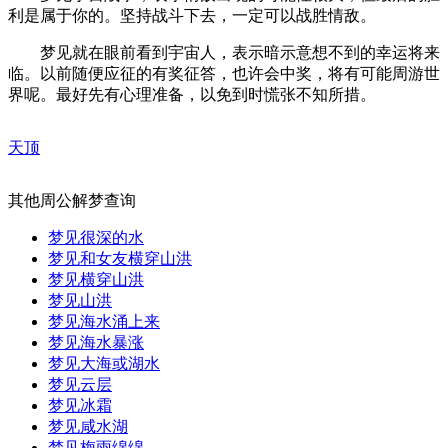
利是属于你的。坚持战斗下去，一定可以战胜情敌。
梦见就在眼前看到宇宙人，表示暗示意想不到的幸运将来
临。以前随便应征的有奖征答，也许会中奖，将有可能周游世
界呢。最好先有心理准备，以免到时慌张不知所措。
天顶
其他周公解梦查询
梦见很深的水
梦见和女友横穿山洪
梦见横穿山洪
梦见山洪
梦见海水涌上来
梦见海水暴涨
梦见大海或湖水
梦见云层
梦见冰霜
梦见咸水湖
梦见梅雨绵绵