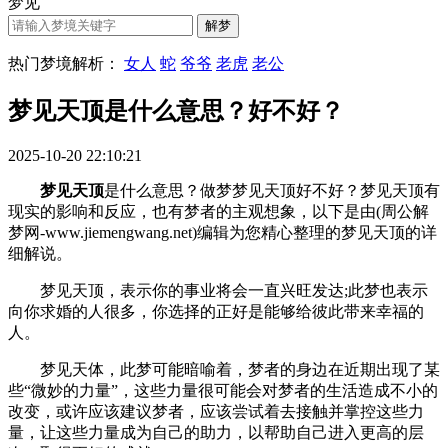
梦见
热门梦境解析：
女人
蛇
爷爷
老虎
老公
梦见天顶是什么意思？好不好？
2025-10-20 22:10:21
梦见天顶
是什么意思？做梦梦见天顶好不好？梦见天顶有
现实的影响和反应，也有梦者的主观想象，以下是由(周公解
梦网-www.jiemengwang.net)编辑为您精心整理的梦见天顶的详
细解说。
梦见天顶，表示你的事业将会一直兴旺发达;此梦也表示
向你求婚的人很多，你选择的正好是能够给彼此带来幸福的
人。
梦见天体，此梦可能暗喻着，梦者的身边在近期出现了某
些“微妙的力量”，这些力量很可能会对梦者的生活造成不小的
改变，或许应该建议梦者，应该尝试着去接触并掌控这些力
量，让这些力量成为自己的助力，以帮助自己进入更高的层