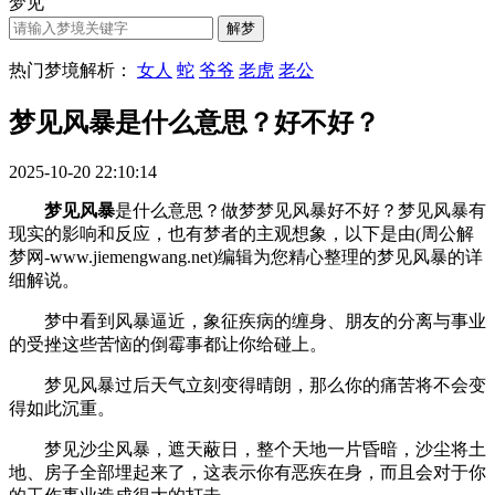
梦见
热门梦境解析：
女人
蛇
爷爷
老虎
老公
梦见风暴是什么意思？好不好？
2025-10-20 22:10:14
梦见风暴
是什么意思？做梦梦见风暴好不好？梦见风暴有
现实的影响和反应，也有梦者的主观想象，以下是由(周公解
梦网-www.jiemengwang.net)编辑为您精心整理的梦见风暴的详
细解说。
梦中看到风暴逼近，象征疾病的缠身、朋友的分离与事业
的受挫这些苦恼的倒霉事都让你给碰上。
梦见风暴过后天气立刻变得晴朗，那么你的痛苦将不会变
得如此沉重。
梦见沙尘风暴，遮天蔽日，整个天地一片昏暗，沙尘将土
地、房子全部埋起来了，这表示你有恶疾在身，而且会对于你