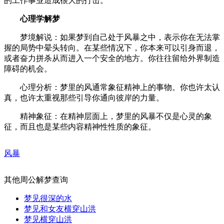
的工作事业造成很大的打击。
心理学解梦
梦境解说：如果梦到自己处于风暴之中，表示你在无法掌
握的局势中晕头转向。在某些情况下，你本来可以引身而退，
或者奋力拼杀从而进入一个安全的地方。你往往留给外界制造
障碍的机会。
心理分析：梦里的风通常象征精神上的事物。你也许太认
真，也许太重视那些引导你通向彼岸的力量。
精神象征：在精神层面上，梦里的风暴不仅是心灵的象
征，而且也是某些内容精神性性质的象征。
风暴
其他周公解梦查询
梦见很深的水
梦见和女友横穿山洪
梦见横穿山洪