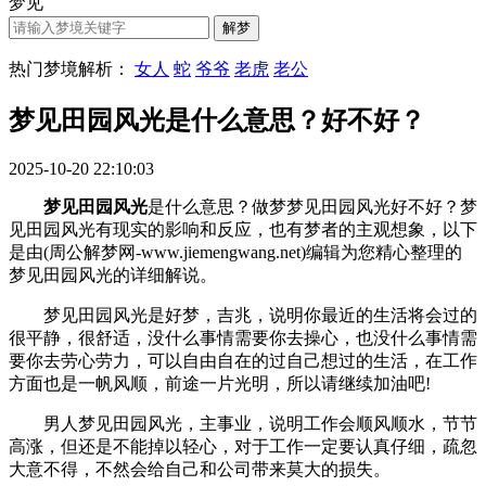
梦见
热门梦境解析：
女人
蛇
爷爷
老虎
老公
梦见田园风光是什么意思？好不好？
2025-10-20 22:10:03
梦见田园风光
是什么意思？做梦梦见田园风光好不好？梦
见田园风光有现实的影响和反应，也有梦者的主观想象，以下
是由(周公解梦网-www.jiemengwang.net)编辑为您精心整理的
梦见田园风光的详细解说。
梦见田园风光是好梦，吉兆，说明你最近的生活将会过的
很平静，很舒适，没什么事情需要你去操心，也没什么事情需
要你去劳心劳力，可以自由自在的过自己想过的生活，在工作
方面也是一帆风顺，前途一片光明，所以请继续加油吧!
男人梦见田园风光，主事业，说明工作会顺风顺水，节节
高涨，但还是不能掉以轻心，对于工作一定要认真仔细，疏忽
大意不得，不然会给自己和公司带来莫大的损失。