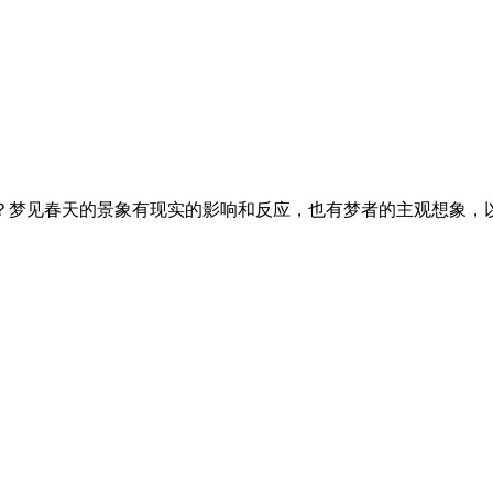
春天的景象有现实的影响和反应，也有梦者的主观想象，以下是由(周公解