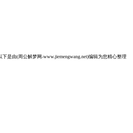
梦网-www.jiemengwang.net)编辑为您精心整理