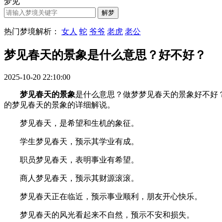
梦见
热门梦境解析：
女人
蛇
爷爷
老虎
老公
梦见春天的景象是什么意思？好不好？
2025-10-20 22:10:00
梦见春天的景象
是什么意思？做梦梦见春天的景象好不好？梦见
的梦见春天的景象的详细解说。
梦见春天，是希望和生机的象征。
学生梦见春天，预示其学业有成。
职员梦见春天，表明事业有希望。
商人梦见春天，预示其财源滚滚。
梦见春天正在临近，预示事业顺利，朋友开心快乐。
梦见春天的风光看起来不自然，预示不安和损失。