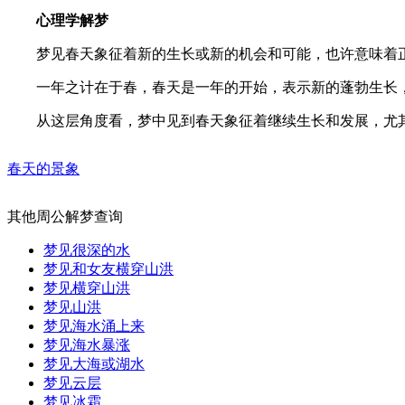
心理学解梦
梦见春天象征着新的生长或新的机会和可能，也许意味着正
一年之计在于春，春天是一年的开始，表示新的蓬勃生长，
从这层角度看，梦中见到春天象征着继续生长和发展，尤其
春天的景象
其他周公解梦查询
梦见很深的水
梦见和女友横穿山洪
梦见横穿山洪
梦见山洪
梦见海水涌上来
梦见海水暴涨
梦见大海或湖水
梦见云层
梦见冰霜