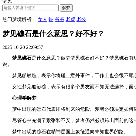
梦见
热门梦境解析：
女人
蛇
爷爷
老虎
老公
梦见礁石是什么意思？好不好？
2025-10-20 22:09:57
梦见礁石
是什么意思？做梦梦见礁石好不好？梦见礁石有现实的
说。
梦见船触礁，表示你将碰上意外事件，工作上也会很不顺心
女性梦见船触礁，表示有很多个男友而不知无法选择，而引
心理学解梦
梦中出现的礁石代表即将到来的危险。梦者必须决定如何应
尽管心中充满了紧张和不安，梦者仍然必须跨出面前的这一
梦中出现的礁石在精神层面上象征通向未知世界的路。