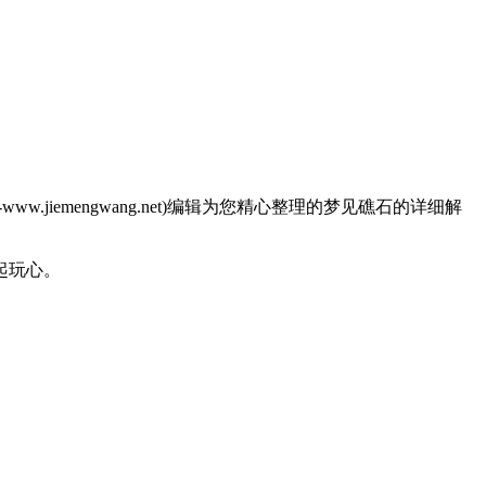
emengwang.net)编辑为您精心整理的梦见礁石的详细解
起玩心。