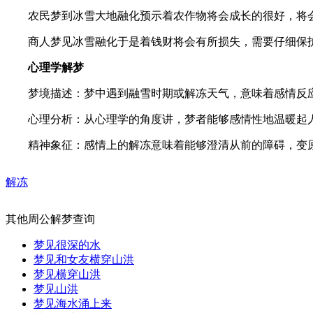
农民梦到冰雪大地融化预示着农作物将会成长的很好，将会
商人梦见冰雪融化于是着钱财将会有所损失，需要仔细保
心理学解梦
梦境描述：梦中遇到融雪时期或解冻天气，意味着感情反应
心理分析：从心理学的角度讲，梦者能够感情性地温暖起人与
精神象征：感情上的解冻意味着能够澄清从前的障碍，变原
解冻
其他周公解梦查询
梦见很深的水
梦见和女友横穿山洪
梦见横穿山洪
梦见山洪
梦见海水涌上来