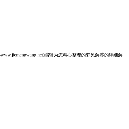
emengwang.net)编辑为您精心整理的梦见解冻的详细解