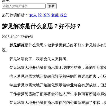
梦见
热门梦境解析：
女人
蛇
爷爷
老虎
老公
梦见解冻是什么意思？好不好？
2025-10-20 22:09:51
梦见解冻
是什么意思？做梦梦见解冻好不好？梦见解冻有现实的
说。
梦见冰溶化了，表示会失去支持者。
梦见冰雪大地开始融化预示着困境即将结束，新的生活将
病人梦见冰雪大地开始融化预示着疾病即将远离而去，但还
学生梦见冰雪大地开始融化预示着学业将会有所成就，但是
工作者梦见雪融了预示将会和他人产生争执而有所是非麻烦
梦见冰雪大地开始融化预示着你的内心重新充满了柔软，柔