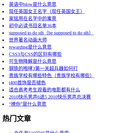
英语中blow是什么意思
现任英国女王名字（现任英国女王）
家铭用在名字中的寓意
初中必读书目名单36本
supposed to do sth（be supposed to do sth）
世界著名动画大师
rewarding是什么意思
CSS3与CSS的区别有哪些
可生物降解是什么意思
钢铁的咆哮3第一关超兵器如何打
贵族学校有哪些特色（贵族学校有哪些）
t400首饰是否褪色
适合高考考生观看的电影都有什么
2010快乐男声6进5 2010快乐男声总决赛
“撩你”是什么意思
热门文章