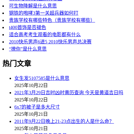
可生物降解是什么意思
钢铁的咆哮3第一关超兵器如何打
贵族学校有哪些特色（贵族学校有哪些）
t400首饰是否褪色
适合高考考生观看的电影都有什么
2010快乐男声6进5 2010快乐男声总决赛
“撩你”是什么意思
热门文章
女生发5107585是什么意思
2025年10月22日
2021年3月29日吉时凶时黄历查询 今天是黄道吉日吗
2025年10月22日
6x7的被子是多大尺寸
2025年10月21日
2011年9月22日晚上21-23点出生的人是什么命？
2025年10月21日