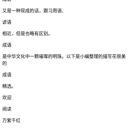
又是一种现成的话，跟习用语、
谚语
相近，但是也略有区别。
成语
是中华文化中一颗璀璨的明珠。以下是小编整理的描写花很美
的
成语
精选。
欢迎
阅读
万紫千红