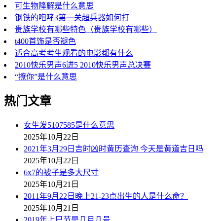
可生物降解是什么意思
钢铁的咆哮3第一关超兵器如何打
贵族学校有哪些特色（贵族学校有哪些）
t400首饰是否褪色
适合高考考生观看的电影都有什么
2010快乐男声6进5 2010快乐男声总决赛
“撩你”是什么意思
热门文章
女生发5107585是什么意思
2025年10月22日
2021年3月29日吉时凶时黄历查询 今天是黄道吉日吗
2025年10月22日
6x7的被子是多大尺寸
2025年10月21日
2011年9月22日晚上21-23点出生的人是什么命？
2025年10月21日
2019年上巳节是几月几号