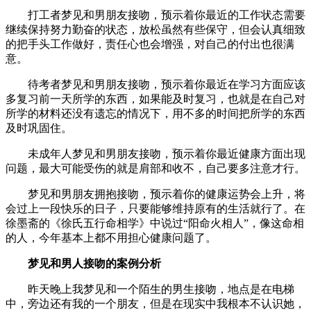
打工者梦见和男朋友接吻，预示着你最近的工作状态需要
继续保持努力勤奋的状态，放松虽然有些保守，但会认真细致
的把手头工作做好，责任心也会增强，对自己的付出也很满
意。
待考者梦见和男朋友接吻，预示着你最近在学习方面应该
多复习前一天所学的东西，如果能及时复习，也就是在自己对
所学的材料还没有遗忘的情况下，用不多的时间把所学的东西
及时巩固住。
未成年人梦见和男朋友接吻，预示着你最近健康方面出现
问题，最大可能受伤的就是肩部和收不，自己要多注意才行。
梦见和男朋友拥抱接吻，预示着你的健康运势会上升，将
会过上一段快乐的日子，只要能够维持原有的生活就行了。在
徐墨斋的《徐氏五行命相学》中说过“阳命火相人”，像这命相
的人，今年基本上都不用担心健康问题了。
梦见和男人接吻的案例分析
昨天晚上我梦见和一个陌生的男生接吻，地点是在电梯
中，旁边还有我的一个朋友，但是在现实中我根本不认识她，