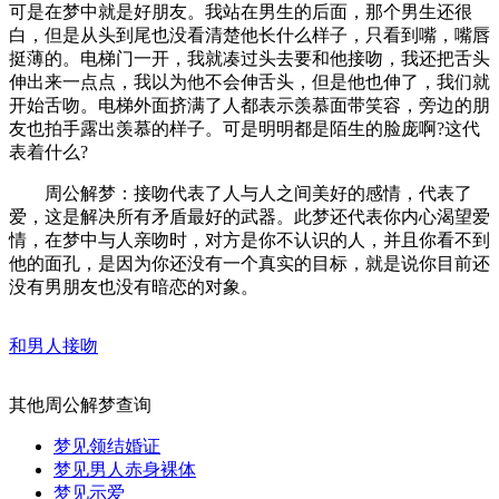
可是在梦中就是好朋友。我站在男生的后面，那个男生还很
白，但是从头到尾也没看清楚他长什么样子，只看到嘴，嘴唇
挺薄的。电梯门一开，我就凑过头去要和他接吻，我还把舌头
伸出来一点点，我以为他不会伸舌头，但是他也伸了，我们就
开始舌吻。电梯外面挤满了人都表示羡慕面带笑容，旁边的朋
友也拍手露出羡慕的样子。可是明明都是陌生的脸庞啊?这代
表着什么?
周公解梦：接吻代表了人与人之间美好的感情，代表了
爱，这是解决所有矛盾最好的武器。此梦还代表你内心渴望爱
情，在梦中与人亲吻时，对方是你不认识的人，并且你看不到
他的面孔，是因为你还没有一个真实的目标，就是说你目前还
没有男朋友也没有暗恋的对象。
和男人接吻
其他周公解梦查询
梦见领结婚证
梦见男人赤身裸体
梦见示爱