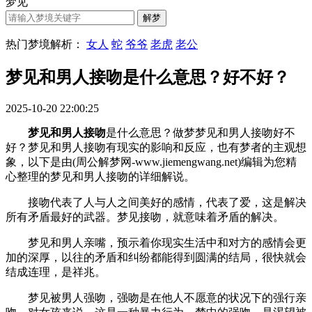
梦见
热门梦境解析：
女人
蛇
爷爷
老虎
老公
梦见和男人接吻是什么意思？好不好？
2025-10-20 22:00:25
梦见和男人接吻
是什么意思？做梦梦见和男人接吻好不
好？梦见和男人接吻有现实的影响和反应，也有梦者的主观想
象，以下是由(周公解梦网-www.jiemengwang.net)编辑为您精
心整理的梦见和男人接吻的详细解说。
接吻代表了人与人之间美好的感情，代表了爱，这是解决
所有矛盾最好的武器。梦见接吻，就意味着矛盾的解决。
梦见和男人亲嘴，预示着你现实生活中和对方的感情会更
加的深厚，以往的矛盾和纠纷都能得到圆满的结局，很快就会
结成连理，是祥兆。
梦见被男人强吻，强吻是在他人不愿意的状况下的强行亲