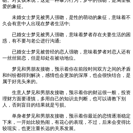
吻。对女孩来说，这是一种暴力行为，梦中的强吻，是渴望被
爱的象征。
未婚女士梦见被男人强吻，是性的萌动的象征，意味着不
久会有意中人出现在梦者生活中;
已婚女士梦见被男人强吻，意味着梦者存在夫妻生活的困
惑，有不要与老公进行沟通;
已婚女士梦见被曾经的恋人强吻，意味着梦者对恋人还有
一丝丝留恋，但是却处在被动地位。
梦见和男朋友接吻，预示着你在前段时间双方之间的矛盾
和纠纷都得到解决，感情也会更加的深厚，也会很快结合，是
属于好兆头来的。
生意人梦见和男朋友接吻，预示着你的财运很一般，投资
理财方面要谨慎，多用自己的知识去判断，也可以请教下别
人，否则盲目的结果就是亏损。
单身者梦见和男朋友接吻，预示着你最近的恋情逐渐稳定
下来，一开始比较热闹，有花心的表现，不过，后来会变得比
较现实，也更注重长远的关系发展。