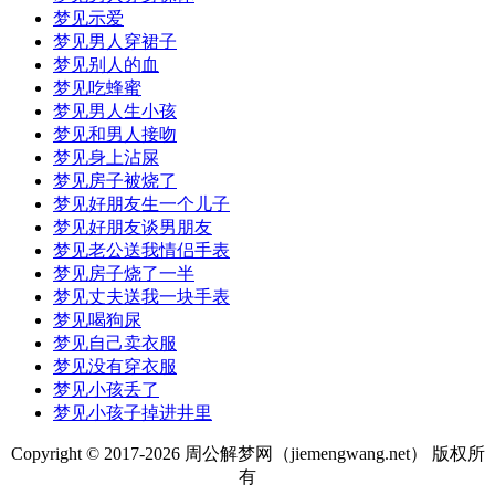
梦见示爱
梦见男人穿裙子
梦见别人的血
梦见吃蜂蜜
梦见男人生小孩
梦见和男人接吻
梦见身上沾屎
梦见房子被烧了
梦见好朋友生一个儿子
梦见好朋友谈男朋友
梦见老公送我情侣手表
梦见房子烧了一半
梦见丈夫送我一块手表
梦见喝狗尿
梦见自己卖衣服
梦见没有穿衣服
梦见小孩丢了
梦见小孩子掉进井里
Copyright © 2017-
2026 周公解梦网（jiemengwang.net） 版权所
有