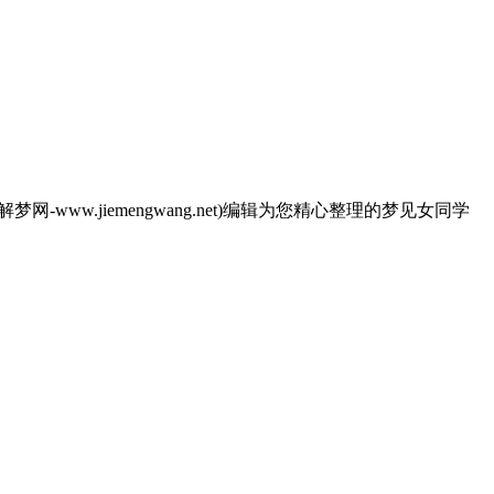
.jiemengwang.net)编辑为您精心整理的梦见女同学