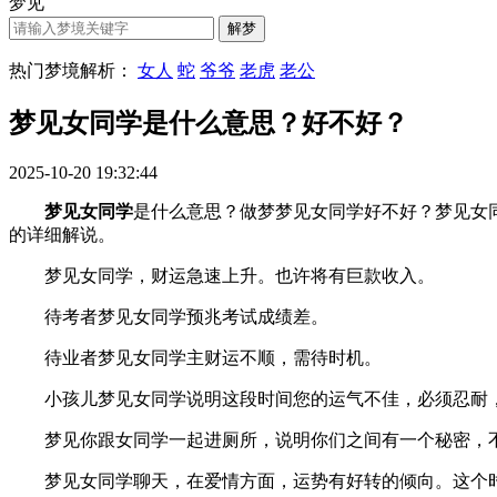
梦见
热门梦境解析：
女人
蛇
爷爷
老虎
老公
梦见女同学是什么意思？好不好？
2025-10-20 19:32:44
梦见女同学
是什么意思？做梦梦见女同学好不好？梦见女同学有
的详细解说。
梦见女同学，财运急速上升。也许将有巨款收入。
待考者梦见女同学预兆考试成绩差。
待业者梦见女同学主财运不顺，需待时机。
小孩儿梦见女同学说明这段时间您的运气不佳，必须忍耐，
梦见你跟女同学一起进厕所，说明你们之间有一个秘密，不
梦见女同学聊天，在爱情方面，运势有好转的倾向。这个时