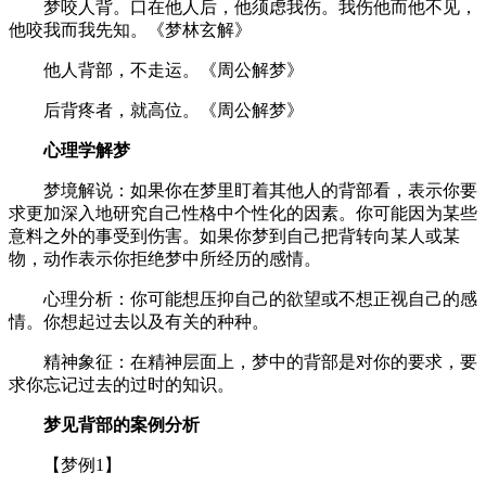
梦咬人背。口在他人后，他须虑我伤。我伤他而他不见，
他咬我而我先知。《梦林玄解》
他人背部，不走运。《周公解梦》
后背疼者，就高位。《周公解梦》
心理学解梦
梦境解说：如果你在梦里盯着其他人的背部看，表示你要
求更加深入地研究自己性格中个性化的因素。你可能因为某些
意料之外的事受到伤害。如果你梦到自己把背转向某人或某
物，动作表示你拒绝梦中所经历的感情。
心理分析：你可能想压抑自己的欲望或不想正视自己的感
情。你想起过去以及有关的种种。
精神象征：在精神层面上，梦中的背部是对你的要求，要
求你忘记过去的过时的知识。
梦见背部的案例分析
【梦例1】