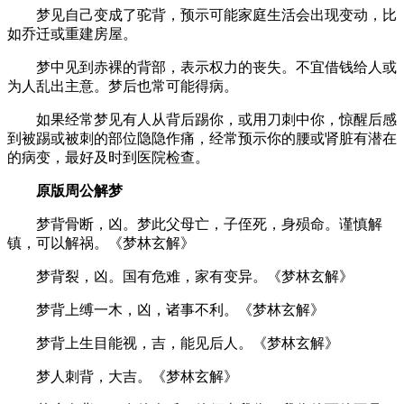
梦见自己变成了驼背，预示可能家庭生活会出现变动，比
如乔迁或重建房屋。
梦中见到赤裸的背部，表示权力的丧失。不宜借钱给人或
为人乱出主意。梦后也常可能得病。
如果经常梦见有人从背后踢你，或用刀刺中你，惊醒后感
到被踢或被刺的部位隐隐作痛，经常预示你的腰或肾脏有潜在
的病变，最好及时到医院检查。
原版周公解梦
梦背骨断，凶。梦此父母亡，子侄死，身殒命。谨慎解
镇，可以解祸。《梦林玄解》
梦背裂，凶。国有危难，家有变异。《梦林玄解》
梦背上缚一木，凶，诸事不利。《梦林玄解》
梦背上生目能视，吉，能见后人。《梦林玄解》
梦人刺背，大吉。《梦林玄解》