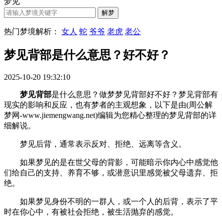
梦见
热门梦境解析：
女人
蛇
爷爷
老虎
老公
梦见背部是什么意思？好不好？
2025-10-20 19:32:10
梦见背部
是什么意思？做梦梦见背部好不好？梦见背部有
现实的影响和反应，也有梦者的主观想象，以下是由(周公解
梦网-www.jiemengwang.net)编辑为您精心整理的梦见背部的详
细解说。
梦见后背，通常表示反对、拒绝、远离等含义。
如果梦见的是在世父母的背影，可能暗示你内心中感觉他
们给自己的支持、养育不够，或潜意识里感觉被父母遗弃、拒
绝。
如果梦见身份不明的一群人，或一个人的后背，表示了平
时在你心中，有被社会拒绝，被生活抛弃的感觉。