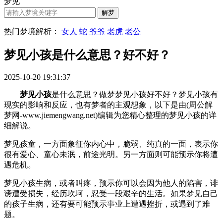
梦见
热门梦境解析：
女人
蛇
爷爷
老虎
老公
梦见小孩是什么意思？好不好？
2025-10-20 19:31:37
梦见小孩
是什么意思？做梦梦见小孩好不好？梦见小孩有
现实的影响和反应，也有梦者的主观想象，以下是由(周公解
梦网-www.jiemengwang.net)编辑为您精心整理的梦见小孩的详
细解说。
梦见孩童，一方面象征你内心中，脆弱、纯真的一面，表示你
很有爱心、童心未泯，前途光明。另一方面则可能预示你将遭
遇危机。
梦见小孩生病，或者叫疼，预示你可以会因为他人的陷害，诽
谤遭受损失，经历坎坷，忍受一段艰辛的生活。如果梦见自己
的孩子生病，还有要可能预示事业上遭遇挫折，或遇到了难
题。