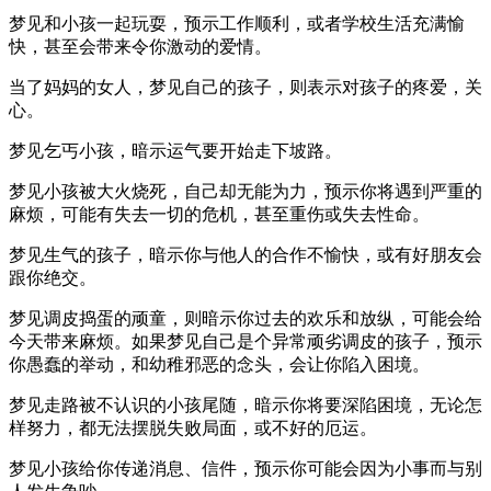
梦见和小孩一起玩耍，预示工作顺利，或者学校生活充满愉
快，甚至会带来令你激动的爱情。
当了妈妈的女人，梦见自己的孩子，则表示对孩子的疼爱，关
心。
梦见乞丐小孩，暗示运气要开始走下坡路。
梦见小孩被大火烧死，自己却无能为力，预示你将遇到严重的
麻烦，可能有失去一切的危机，甚至重伤或失去性命。
梦见生气的孩子，暗示你与他人的合作不愉快，或有好朋友会
跟你绝交。
梦见调皮捣蛋的顽童，则暗示你过去的欢乐和放纵，可能会给
今天带来麻烦。如果梦见自己是个异常顽劣调皮的孩子，预示
你愚蠢的举动，和幼稚邪恶的念头，会让你陷入困境。
梦见走路被不认识的小孩尾随，暗示你将要深陷困境，无论怎
样努力，都无法摆脱失败局面，或不好的厄运。
梦见小孩给你传递消息、信件，预示你可能会因为小事而与别