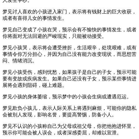
人发生争吵。
梦见讨人喜欢的小孩进入家门，表示将有钱财上的巨大收获，
或者有喜得儿女的事情发生。
梦见自己变成了小孩在哭，预示会有不愉快的事情发生，或者
你将面对无法回避的严峻现实，只能被动接受。
梦见小孩哭，表示将会遭受挫折，生活艰辛，处境艰难，或有
事情令你万分担心，并因为自己没有能力改变现状，而思想苦
闷、情绪消沉。
梦见小孩受伤，感到忧愁，如果孩子是自己的子女，预示可能
要有变故或疾病发生。如果自己还没有子女，预示某些事情进
展将会遇到阻碍，碰上难题。
梦见小孩的身体萎缩，预示梦中的小孩会生病或遭遇厄运。
梦见欺负小孩儿，表示人际关系上将遇到麻烦，可能你的隐私
会被别人发现，影响名誉，要提高警惕，防备小人。
梦见不认识的小孩称自己为父母或祖父母，你把他抱进怀里，
预示你可能会被人误会，或者深感委屈，却难以宣泄。