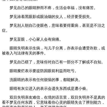
梦见自己的眼睛肿而不疼，生活会幸福，没有痛苦。
梦见涂着黑眼影或眼油烟的女人，经济要受损失。
梦见别人朝自己使眼色，意味着要得重病，甚至是不治之
症。
梦见盲眼，小心家人会有病痛。
眼睛失明表示生病，与儿子分离，亦表示会遭受诈欺，或
被卷入与法律有关的事件。
梦见自己瞎了，意味你对自己有一部分不了解或不自知。
眼睛糜烂表示要提防因眼前利益而吃亏。
洗眼睛的表示有任何烦恼的事，都能解决。
眼晴有灰尘进入的表示会遗失东西或是遭小偷。
双目失明亲友难信，在境的语言里，双目失明并不是真的
看不梦见任何东西，它意味着你心灵的眼睛失去了辨别能力，