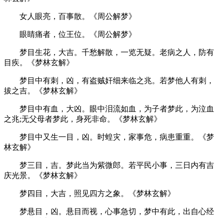
女人眼亮，百事散。《周公解梦》
眼睛痛者，位王位。《周公解梦》
梦目生花，大吉。千愁解散，一览无疑。老病之人，防有
目疾。《梦林玄解》
梦目中有刺，凶，有盗贼奸细来临之兆。若梦他人有刺，
拔之吉。《梦林玄解》
梦目中有血，大凶。眼中泪流如血，为子者梦此，为泣血
之兆;无父母者梦此，身死非命。《梦林玄解》
梦目中又生一目，凶。时蝗灾，家事危，病患重重。《梦
林玄解》
梦三目，吉。梦此当为紫微郎。若平民小事，三日内有吉
庆光景。《梦林玄解》
梦四目，大吉，照见四方之象。《梦林玄解》
梦悬目，凶。悬目而视，心事急切，梦中有此，出自心经