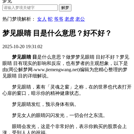
梦见
热门梦境解析：
女人
蛇
爷爷
老虎
老公
梦见眼睛 目是什么意思？好不好？
2025-10-20 19:31:02
梦见眼睛 目
是什么意思？做梦梦见眼睛 目好不好？梦见
眼睛 目有现实的影响和反应，也有梦者的主观想象，以下是
由(周公解梦网-www.jiemengwang.net)编辑为您精心整理的梦
见眼睛 目的详细解说。
梦见眼睛，素有「灵魂之窗」之称，在的世界也代表打开
心扉的窗口，暗示你的精神健康状态。
梦见眼睛发红，预示身体有病。
梦见女人的眼睛闪闪发光，一切会付之东流。
眼睛会发光，这是个非常好的，表示你购买的股票会上
涨，受到人人的祝福。