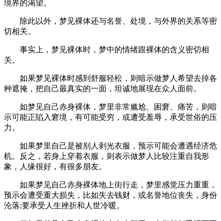
境界的渴望。
除此以外，梦见裸体还与名誉、处境，与外界的关系等密
切相关。
事实上，梦见裸体时，梦中的情绪跟裸体的含义密切相
关。
如果梦见裸体时感到舒服轻松，则暗示做梦人希望去掉各
种遮掩，把自己最真实的一面，坦诚地展现在众人面前。
如梦见自己赤身裸体，梦里非常尴尬、困窘、痛苦，则暗
示可能正陷入窘境，有可能受穷，或遭受羞辱，承受世俗的压
力。
如果梦里自己是被别人剥光衣服，预示可能会遭遇经济危
机。反之，若身上穿着衣服，则表示做梦人比较注重自我形
象，人缘很好，有很多朋友。
如果梦见自己赤身裸体地上街行走，梦里感觉压力重重，
预示会遭受重大损失，比如失去钱财，或名誉地位丧失，身份
沦落;要承受人生挫折和人世冷暖。