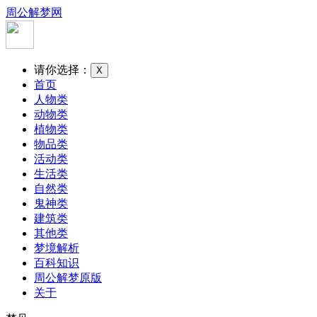
周公解梦网
请你选择：
X
首页
人物类
动物类
植物类
物品类
活动类
生活类
自然类
鬼神类
建筑类
其他类
梦境解析
百科知识
周公解梦原版
关于