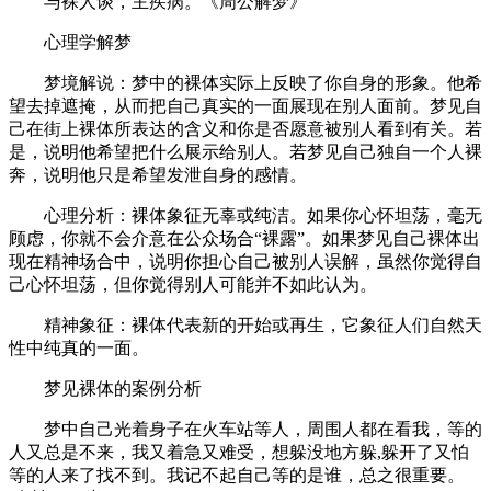
与裸人谈，主疾病。《周公解梦》
心理学解梦
梦境解说：梦中的裸体实际上反映了你自身的形象。他希
望去掉遮掩，从而把自己真实的一面展现在别人面前。梦见自
己在街上裸体所表达的含义和你是否愿意被别人看到有关。若
是，说明他希望把什么展示给别人。若梦见自己独自一个人裸
奔，说明他只是希望发泄自身的感情。
心理分析：裸体象征无辜或纯洁。如果你心怀坦荡，毫无
顾虑，你就不会介意在公众场合“裸露”。如果梦见自己裸体出
现在精神场合中，说明你担心自己被别人误解，虽然你觉得自
己心怀坦荡，但你觉得别人可能并不如此认为。
精神象征：裸体代表新的开始或再生，它象征人们自然天
性中纯真的一面。
梦见裸体的案例分析
梦中自己光着身子在火车站等人，周围人都在看我，等的
人又总是不来，我又着急又难受，想躲没地方躲,躲开了又怕
等的人来了找不到。我记不起自己等的是谁，总之很重要。