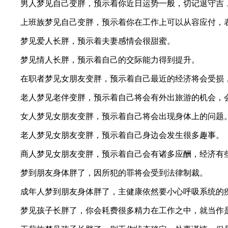
男人梦见自己变胖，预示着你近日运势一般，切记退守吉
上班族梦见自己变胖，预示着你在工作上可以从容应付，表
梦见爱人长胖，预示着夫妻感情会很甜蜜。
梦见情人长胖，预示着自己的交际能力得到提升。
在职者梦见女朋友变胖，预示着自己最近的经济将会受损，
老人梦见老伴变胖，预示着自己将会有外出旅游的机会，
女人梦见女朋友变胖，预示着自己将会出现身体上的问题
老人梦见女朋友变胖，预示着自己身边会发生很多趣事。
商人梦见女朋友变胖，预示着自己会有诸多应酬，经济有
梦到朋友身体胖了，因所犯的罪将会受到法律制裁。
成年人梦到朋友身体胖了，主健康依然要小心呼吸系统的疾
梦见孩子长胖了，你会耗费很多精力在工作之中，就当作是提