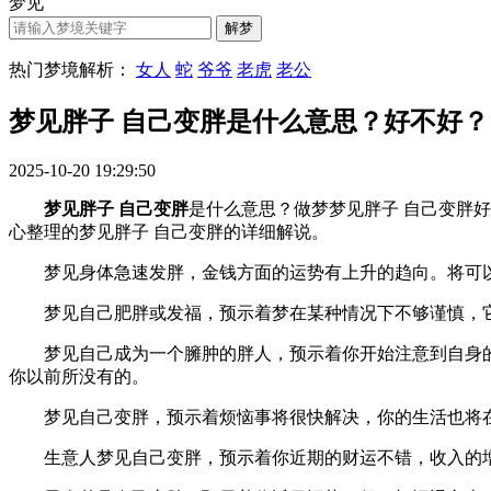
梦见
热门梦境解析：
女人
蛇
爷爷
老虎
老公
梦见胖子 自己变胖是什么意思？好不好？
2025-10-20 19:29:50
梦见胖子 自己变胖
是什么意思？做梦梦见胖子 自己变胖好不好
心整理的梦见胖子 自己变胖的详细解说。
梦见身体急速发胖，金钱方面的运势有上升的趋向。将可以
梦见自己肥胖或发福，预示着梦在某种情况下不够谨慎，它
梦见自己成为一个臃肿的胖人，预示着你开始注意到自身的自
你以前所没有的。
梦见自己变胖，预示着烦恼事将很快解决，你的生活也将在
生意人梦见自己变胖，预示着你近期的财运不错，收入的增