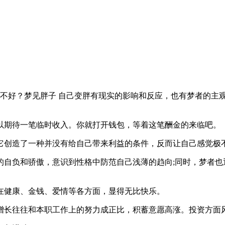
？梦见胖子 自己变胖有现实的影响和反应，也有梦者的主观想象，以下是
期待一笔临时收入。你就打开钱包，等着这笔酬金的来临吧。
创造了一种并没有给自己带来利益的条件，反而让自己感觉极
负和骄傲，意识到性格中防范自己浅薄的趋向;同时，梦者也
健康、金钱、爱情等各方面，显得无比快乐。
长往往和本职工作上的努力成正比，积蓄意愿高涨。投资方面