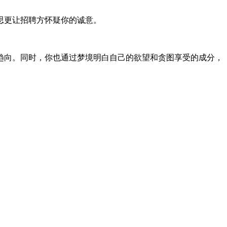
思更让招聘方怀疑你的诚意。
向。同时，你也通过梦境明白自己的欲望和贪图享受的成分，