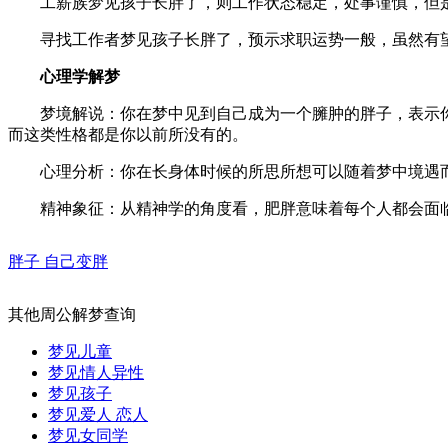
工薪族梦见孩子长胖了，则工作状态稳定，处事谨慎，但是
寻找工作者梦见孩子长胖了，预示求职运势一般，虽然有望
心理学解梦
梦境解说：你在梦中见到自己成为一个臃肿的胖子，表示你
而这类性格都是你以前所没有的。
心理分析：你在长身体时候的所思所想可以随着梦中境遇而
精神象征：从精神学的角度看，肥胖意味着每个人都会面临
胖子 自己变胖
其他周公解梦查询
梦见儿童
梦见情人异性
梦见孩子
梦见爱人 恋人
梦见女同学