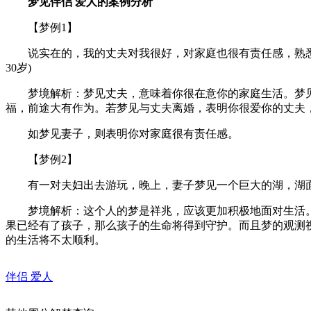
梦见伴侣 爱人的案例分析
【梦例1】
说实在的，我的丈夫对我很好，对家庭也很有责任感，熟悉的
30岁)
梦境解析：梦见丈夫，意味着你很在意你的家庭生活。梦见
福，前途大有作为。若梦见与丈夫离婚，表明你很爱你的丈夫
如梦见妻子，则表明你对家庭很有责任感。
【梦例2】
有一对夫妇出去游玩，晚上，妻子梦见一个巨大的湖，湖面
梦境解析：这个人的梦是祥兆，应该更加积极地面对生活。
果已经有了孩子，那么孩子的生命将得到守护。而且梦的观测
的生活将不太顺利。
伴侣 爱人