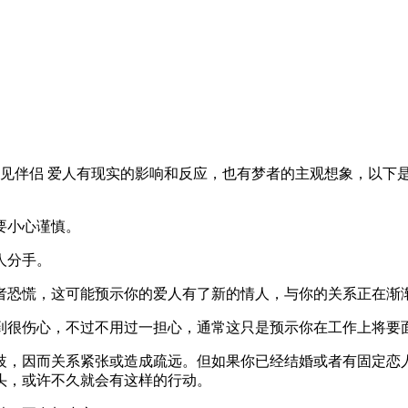
侣 爱人有现实的影响和反应，也有梦者的主观想象，以下是由(周公解梦
要小心谨慎。
人分手。
恐慌，这可能预示你的爱人有了新的情人，与你的关系正在渐
很伤心，不过不用过一担心，通常这只是预示你在工作上将要面
，因而关系紧张或造成疏远。但如果你已经结婚或者有固定恋人
头，或许不久就会有这样的行动。