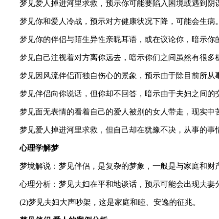
梦见爱人掉进河里求救，预示你可能要陷入困境或遇到阴
梦见你和爱人冷战，预示对方健康状况下降，可能会生病
梦见你的伴侣与陌生异性亲昵耳语，或在议论你，暗示你的
梦见自己注视着对方离你远去，暗示你们之间虽然有很多机
梦见因风流伴侣而独自伤心的景象，预示由于除目前所从事
梦见伴侣向你说话，但你却不回答，暗示由于夫妇之间的交
梦见面无表情的看着自己的爱人被别的女人带走，现实中苦
梦见爱人掉进河里求救，但自己却在犹豫不决，从事的事情
心理学解梦
梦境解说：梦见伴侣，是复杂的梦象，一般是与家庭和财
心理分析：梦见夫妇在平和地谈话，预示可能会出现夫妻
(2)梦见夫妇大声吵架，这是家庭和睦、安逸的征兆。