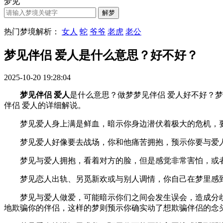
梦见
热门梦境解析：
女人
蛇
爷爷
老虎
老公
梦见伴侣 爱人是什么意思？好不好？
2025-10-20 19:28:04
梦见伴侣 爱人
是什么意思？做梦梦见伴侣 爱人好不好？梦见伴
伴侣 爱人的详细解说。
梦见爱人身上满是鲜血，暗示你身边潜伏着极大的危机，
梦见爱人好像要去战场，你和他痛苦拥抱，预示你要与爱
梦见与爱人拥抱，看着对方的脸，但是感觉非常害怕，或者
梦见恋人出轨、另觅新欢或与别人调情，你自己在梦里感到
梦见与爱人做爱，可能暗示你们之间会发生误会，造成分歧
地欺骗你的伴侣，这样的梦则预示你确实动了想欺骗伴侣的念