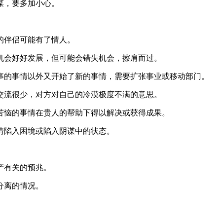
谋，要多加小心。
。
伴侣可能有了情人。
会好好发展，但可能会错失机会，擦肩而过。
的事情以外又开始了新的事情，需要扩张事业或移动部门。
流很少，对方对自己的冷漠极度不满的意思。
恼的事情在贵人的帮助下得以解决或获得成果。
陷入困境或陷入阴谋中的状态。
产有关的预兆。
分离的情况。