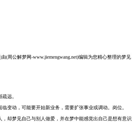
网-www.jiemengwang.net)编辑为您精心整理的梦见
渐疏远。
临变动，可能要开始新业务，需要扩张事业或调动。岗位。
，却梦见自己与别人做爱，并在梦中能感觉出自己是想有意识