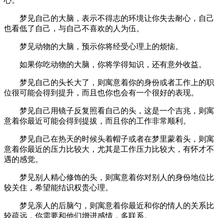
心。
梦见自己的大脑，表示不得志的环境让你失去耐心，自己
也看低了自己，与自己不喜欢的人为伍。
梦见动物的大脑，预示你将经受心理上的烦恼。
如果你吃动物的大脑，你将学得知识，还有意外收益。
梦见自己的头长大了，则寓意着你的身份或者工作上的职
位很可能会得到提升，而且也你也会有一个很好的表现。
梦见自己用镜子反复照看自己的头，这是一个吉兆，则寓
意着你最近可能会得到提拔，而且你的工作非常顺利。
梦见自己在热天的时候头着帽子或者在梦里蒙着头，则寓
意着你最近的压力比较大，尤其是工作压力比较大，有怀才不
遇的感觉。
梦见别人精心修饰的头，则寓意着你对别人的身份地位比
较关住，希望能结识权贵心理。
梦见亲人的后脑勺，则寓意着你最近和你的情人的关系比
较疏远，你需要和他们增进感情，多联系。