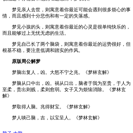
梦见亲人去世，则寓意着你最近可能会遇到很多烦心的事
情，而且感到十分悲伤和有一定的失落感。
梦见小孩的头，则寓意着你最近的心灵是很单纯快乐的，
而且能够过上无忧无虑的生活。
梦见自己长了两个脑袋，则寓意着你最近的运势很好，但
根基不稳，要注意低调和踏实的作风。
原版周公解梦
梦脑出复人，凶。大怒不宁之兆。《梦林玄解》
梦脑从口中出，凶。祸从口出，脑者于我为至贵，于人为
至柔，贵出则贱，柔则愈弱。女子又为烦恼消除。《梦林玄
解》
梦取得人脑。兆得财宝。《梦林玄解》
梦人啖己脑，吉，以宝呈人。《梦林玄解》