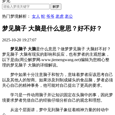
梦见
热门梦境解析：
女人
蛇
爷爷
老虎
老公
梦见脑子 大脑是什么意思？好不好？
2025-10-20 19:27:07
梦见脑子 大脑
是什么意思？做梦梦见脑子 大脑好不好？
梦见脑子 大脑有现实的影响和反应，也有梦者的主观想象，
以下是由(周公解梦网-www.jiemengwang.net)编辑为您精心整
理的梦见脑子 大脑的详细解说。
梦中如果十分注意脑子和智力，意味着梦者应该思考自己
以及其他人的智商。如果涉及到制成罐头的食品脑，梦者必须
关心自己的精神事务，他可能对自己提出了更高的要求。
学习是一件动用脑子并让知识固定在头脑中的事，因此梦
境要求梦者凭借自己的经验仔细分析自己的观念和理想。
从这个层面讲，梦中见到脑子象征着精神力量的转动中