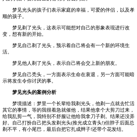
梦见光头的孩子们表示家庭的幸福，可爱的伴侣，以及孝
顺的孩子。
梦见剃了光头，这表示可能想对自己的形象表现进行改
变，想有新的开始。
梦见自己剃了光头，预示着自己将会有一个新的环境生
活。
梦见他人剃了光头，表示自己将会交上新的朋友。
梦见自己秃头，一方面表示生命在衰退，另一方面可能暗
示将发生令你讨厌的事。
梦见光头的案例分析
梦境描述：梦里一个长辈给我剃光头，他剃一点就去忙活
其它的事情，等的我很着急就催他，结果他拿个大剪刀过来，
给我乱剪一气，我特别不舒服让他给我拿刀子剃。结果还没弄
好。自己打扮自己把头发剃光头(推光成立青头!)但脖子后面总
剃不平，有小尾巴，最后自把它扎成辫子!还带个花发结。