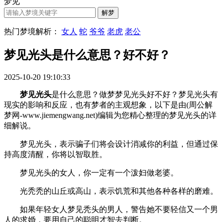
梦见
热门梦境解析：
女人
蛇
爷爷
老虎
老公
梦见光头是什么意思？好不好？
2025-10-20 19:10:33
梦见光头
是什么意思？做梦梦见光头好不好？梦见光头有
现实的影响和反应，也有梦者的主观想象，以下是由(周公解
梦网-www.jiemengwang.net)编辑为您精心整理的梦见光头的详
细解说。
梦见光头，表示骗子们将会设计消减你的利益，但通过保
持高度清醒，你将以智取胜。
梦见光头的女人，你一定有一个泼妇做老婆。
光秃秃的山丘或高山，表示饥荒和其他各种各样的磨难。
如果年轻女人梦见秃头的男人，警告她不要轻信又一个男
人的求婚，要用自己的聪明才智去判断。