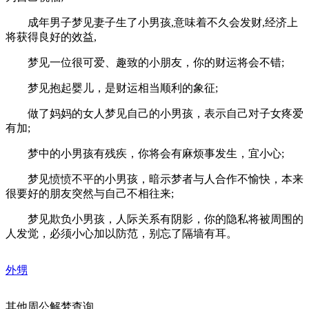
成年男子梦见妻子生了小男孩,意味着不久会发财,经济上
将获得良好的效益,
梦见一位很可爱、趣致的小朋友，你的财运将会不错;
梦见抱起婴儿，是财运相当顺利的象征;
做了妈妈的女人梦见自己的小男孩，表示自己对子女疼爱
有加;
梦中的小男孩有残疾，你将会有麻烦事发生，宜小心;
梦见愤愤不平的小男孩，暗示梦者与人合作不愉快，本来
很要好的朋友突然与自己不相往来;
梦见欺负小男孩，人际关系有阴影，你的隐私将被周围的
人发觉，必须小心加以防范，别忘了隔墙有耳。
外甥
其他周公解梦查询