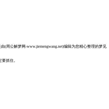
网-www.jiemengwang.net)编辑为您精心整理的梦见
定要抓住。