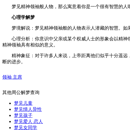
梦见精神领袖般人物，那么寓意着你是一个很有智慧的人呢
心理学解梦
梦境解说：梦见精神领袖般的人物表示人潜藏的智慧。如果
心理分析：你意识中父亲或某个权威人士的形象会以精神领
精神领袖具有相似的意义。
精神象征：对于许多人来说，上帝距离他们似乎十分遥远，
断的进步。
领袖 主席
其他周公解梦查询
梦见儿童
梦见情人异性
梦见孩子
梦见爱人 恋人
梦见女同学