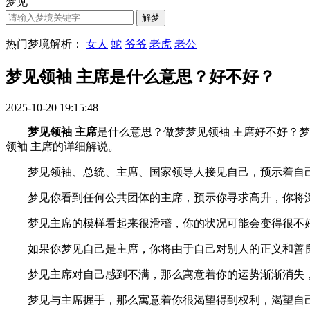
梦见
热门梦境解析：
女人
蛇
爷爷
老虎
老公
梦见领袖 主席是什么意思？好不好？
2025-10-20 19:15:48
梦见领袖 主席
是什么意思？做梦梦见领袖 主席好不好？梦见领
领袖 主席的详细解说。
梦见领袖、总统、主席、国家领导人接见自己，预示着自己
梦见你看到任何公共团体的主席，预示你寻求高升，你将深
梦见主席的模样看起来很滑稽，你的状况可能会变得很不
如果你梦见自己是主席，你将由于自己对别人的正义和善
梦见主席对自己感到不满，那么寓意着你的运势渐渐消失，
梦见与主席握手，那么寓意着你很渴望得到权利，渴望自己