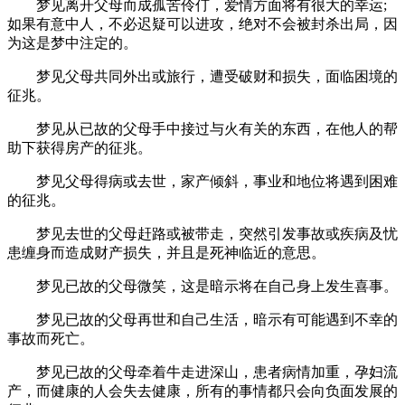
梦见离开父母而成孤苦伶仃，爱情方面将有很大的幸运;
如果有意中人，不必迟疑可以进攻，绝对不会被封杀出局，因
为这是梦中注定的。
梦见父母共同外出或旅行，遭受破财和损失，面临困境的
征兆。
梦见从已故的父母手中接过与火有关的东西，在他人的帮
助下获得房产的征兆。
梦见父母得病或去世，家产倾斜，事业和地位将遇到困难
的征兆。
梦见去世的父母赶路或被带走，突然引发事故或疾病及忧
患缠身而造成财产损失，并且是死神临近的意思。
梦见已故的父母微笑，这是暗示将在自己身上发生喜事。
梦见已故的父母再世和自己生活，暗示有可能遇到不幸的
事故而死亡。
梦见已故的父母牵着牛走进深山，患者病情加重，孕妇流
产，而健康的人会失去健康，所有的事情都只会向负面发展的