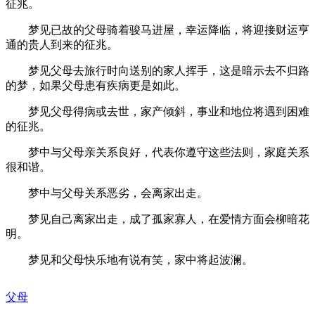
征兆。
梦见已故的父母骑着骏马进屋，幸运降临，将迎接财运亨
通的贵人到来的征兆。
梦见父母去旅行时向送别的家人挥手，这是暗示去不归路
的梦，如果父母患有疾病更是如此。
梦见父母得病或去世，家产倾斜，事业和地位将遇到困难
的征兆。
梦中与父母亲关系良好，代表你遵守这些法则，家庭关系
很和谐。
梦中与父母关系恶劣，会离家出走。
梦见自己离家出走，成了孤家寡人，在爱情方面会柳暗花
明。
梦见和父母快乐地有说有笑，家中将起波澜。
父母