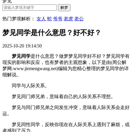
梦见
热门梦境解析：
女人
蛇
爷爷
老虎
老公
梦见同学是什么意思？好不好？
2025-10-20 19:14:50
梦见同学
是什么意思？做梦梦见同学好不好？梦见同学有
现实的影响和反应，也有梦者的主观想象，以下是由(周公解
梦网-www.jiemengwang.net)编辑为您精心整理的梦见同学的详
细解说。
同学与人际关系。
梦见同门师兄弟，意味着自己的人际关系不理想。
梦见与同门师兄弟之间发生冲突，意味着人际关系会走好
运。
梦见同性同学，反映你现在在人际关系上遇到了麻烦，或
者感到了压力。