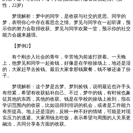
性，22岁)
梦境解析：梦中的同学，是收获与社交的意思。同学的
梦，表明你心中存在着思念之情。梦见与同学在一起听课，预
示你的努力会取得收获。梦见与同学欢聚一堂，预示你的社交
能力会越来越强。
【梦例2】
有个刚步入社会的青年，辛苦地为前途打拼着。一天晚
上，他梦见和同学一起捡钱，好像是在学校操场上，地还是湿
的，大家赶早去捡钱。最后大家拿那钱聚餐，钱不够还凑了份
子。
梦境解析：这个梦是吉梦。梦到捡钱，说明最近也许手头
有些紧，希望有收获贴补自己。不过，梦中的钱，有时候也象
征其他的东西，其他的收获。钱是在学校的操场上捡到，指在
学识范围内的收获，比如说得到培训的机会，或者是工作能力
有所提高。地上还是湿的，反映一种不好的情绪，可能是对现
实压力的逃避。大家用钱去吃饭，表示希望与周围的人关系更
融洽，共同分享各方面的收获。