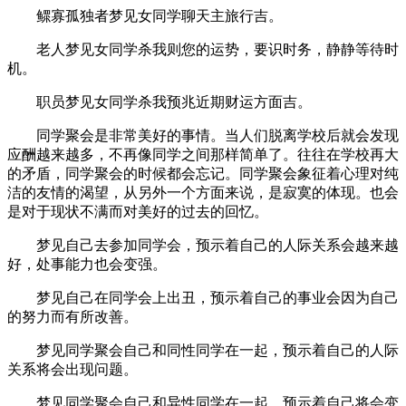
鳏寡孤独者梦见女同学聊天主旅行吉。
老人梦见女同学杀我则您的运势，要识时务，静静等待时
机。
职员梦见女同学杀我预兆近期财运方面吉。
同学聚会是非常美好的事情。当人们脱离学校后就会发现
应酬越来越多，不再像同学之间那样简单了。往往在学校再大
的矛盾，同学聚会的时候都会忘记。同学聚会象征着心理对纯
洁的友情的渴望，从另外一个方面来说，是寂寞的体现。也会
是对于现状不满而对美好的过去的回忆。
梦见自己去参加同学会，预示着自己的人际关系会越来越
好，处事能力也会变强。
梦见自己在同学会上出丑，预示着自己的事业会因为自己
的努力而有所改善。
梦见同学聚会自己和同性同学在一起，预示着自己的人际
关系将会出现问题。
梦见同学聚会自己和异性同学在一起，预示着自己将会变