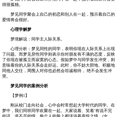
得很孤独。
梦见同学聚会上自己的初恋和别人在一起，预示着自己的
爱情将会很好。
心理学解梦
梦境解说：同学主人际关系。
心理分析：梦见同性的同学，表明你现在人际关系上出现
了问题。而梦见异性同学则表示你对朋友有不满的态度，反映
了你现在被孤立而寂寞的心态。假如梦中与同学发生冲突，则
意味着你的人际关系会走好运。此时，你不妨大胆地、积极地
同他人交往，周围人对你也必然会坦诚相待， 绝不会发生冲
突。
梦见同学的案例分析
【梦例1】
刚从校门走向社会，心中会时常想起大学时代的同学。在
梦中，我们同班同学欢聚在一起。大家说着、笑着’有说不完
的话，道不尽的情，每个人的脸上都洋溢着喜悦之情。(女