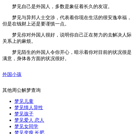
梦见自己是外国人，多数是象征着长久的友谊。
梦见与异邦人士交涉，代表着你现在生活的很安逸幸福，
但是在钱财上还是要谨慎一点。
梦见你对外国人很好，说明你自己正在努力的去解决人际
关系上的麻烦。
梦见陌生的外国人令你开心，暗示着你对目前的状况很是
满意，身体各方面的状况很好。
外国小孩
其他周公解梦查询
梦见儿童
梦见情人异性
梦见孩子
梦见爱人 恋人
梦见女同学
梦见变瘦 长肥