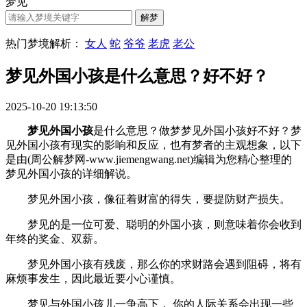
梦见
热门梦境解析：
女人
蛇
爷爷
老虎
老公
梦见外国小孩是什么意思？好不好？
2025-10-20 19:13:50
梦见外国小孩
是什么意思？做梦梦见外国小孩好不好？梦
见外国小孩有现实的影响和反应，也有梦者的主观想象，以下
是由(周公解梦网-www.jiemengwang.net)编辑为您精心整理的
梦见外国小孩的详细解说。
梦见外国小孩，像征着财富的得失，要提防财产损失。
梦见的是一位可爱、聪明的外国小孩，则意味着你会收到
年终的奖金、双薪。
梦见外国小孩有残废，那么你的求财路会遇到阻碍，将有
麻烦事发生，因此最近要小心谨慎。
梦见与外国小孩儿一争高下， 你的人际关系会出现一些