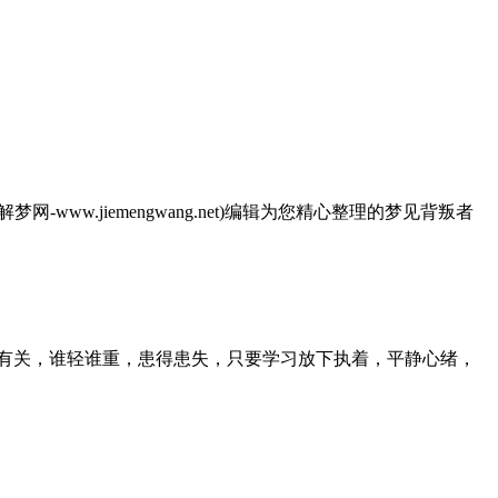
.jiemengwang.net)编辑为您精心整理的梦见背叛者
。
有关，谁轻谁重，患得患失，只要学习放下执着，平静心绪，