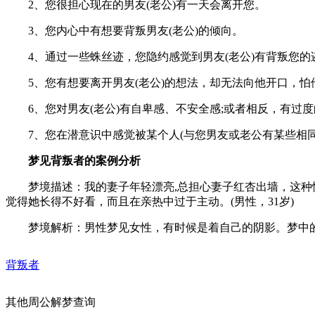
2、您很担心现在的男友(老公)有一天会离开您。
3、您内心中有想要背叛男友(老公)的倾向。
4、通过一些蛛丝迹，您隐约感觉到男友(老公)有背叛您的
5、您有想要离开男友(老公)的想法，却无法向他开口，怕
6、您对男友(老公)有自卑感、不安全感;或者相反，有过度
7、您在潜意识中感觉被某个人(与您男友或老公有某些相同的
梦见背叛者的案例分析
梦境描述：我的妻子年轻漂亮,总担心妻子红杏出墙，这种情
觉得她长得不好看，而且在亲热中过于主动。(男性，31岁)
梦境解析：男性梦见女性，有时候是着自己的阴影。梦中的女
背叛者
其他周公解梦查询