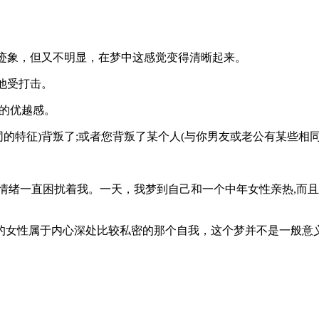
迹象，但又不明显，在梦中这感觉变得清晰起来。
他受打击。
的优越感。
特征)背叛了;或者您背叛了某个人(与你男友或老公有某些相同
绪一直困扰着我。一天，我梦到自己和一个中年女性亲热,而且动
性属于内心深处比较私密的那个自我，这个梦并不是一般意义