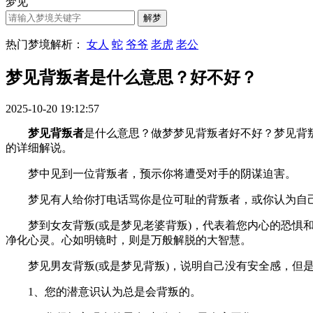
梦见
热门梦境解析：
女人
蛇
爷爷
老虎
老公
梦见背叛者是什么意思？好不好？
2025-10-20 19:12:57
梦见背叛者
是什么意思？做梦梦见背叛者好不好？梦见背叛者有
的详细解说。
梦中见到一位背叛者，预示你将遭受对手的阴谋迫害。
梦见有人给你打电话骂你是位可耻的背叛者，或你认为自己
梦到女友背叛(或是梦见老婆背叛)，代表着您内心的恐惧和
净化心灵。心如明镜时，则是万般解脱的大智慧。
梦见男友背叛(或是梦见背叛)，说明自己没有安全感，但是
1、您的潜意识认为总是会背叛的。