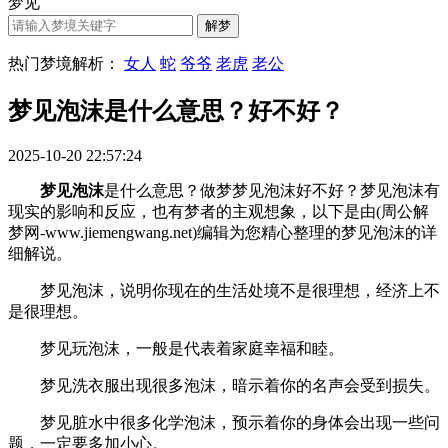
梦见
热门梦境解析：
女人
蛇
爷爷
老虎
老公
梦见泡沫是什么意思？好不好？
2025-10-20 22:57:24
梦见泡沫
是什么意思？做梦梦见泡沫好不好？梦见泡沫有
现实的影响和反应，也有梦者的主观想象，以下是由(周公解
梦网-www.jiemengwang.net)编辑为您精心整理的梦见泡沫的详
细解说。
梦见泡沫，说明你现在的生活处境不是很理想，经济上不
是很理想。
梦见玩泡沫，一般是代表着家庭幸福和睦。
梦见洗衣服出现很多泡沫，暗示着你的名声会受到损失。
梦见脏水中很多化学泡沫，预示着你的身体会出现一些问
题，一定要多加小心。