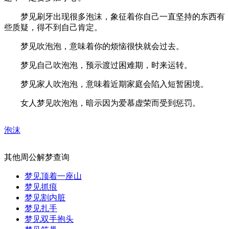
梦见刷牙出现很多泡沫，象征着你自己一直坚持的东西有
些质疑，得不到自己肯定。
梦见吹泡泡，意味着你的烦恼很快就会过去。
梦见自己吹泡泡，预示渡过困难期，时来运转。
梦见家人吹泡泡，意味着近期家庭会陷入短暂困境。
女人梦见吹泡泡，暗示因为爱慕虚荣而受到惩罚。
泡沫
其他周公解梦查询
梦见顶着一座山
梦见抓痕
梦见割内脏
梦见扎手
梦见双手抱头