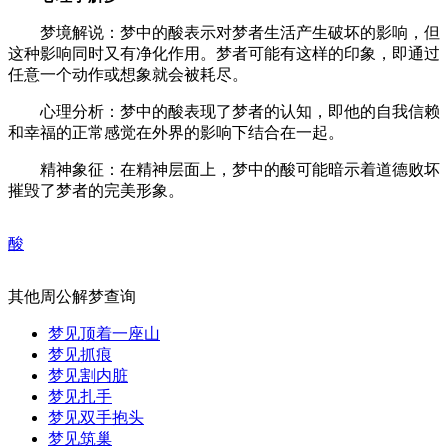
梦境解说：梦中的酸表示对梦者生活产生破坏的影响，但
这种影响同时又有净化作用。梦者可能有这样的印象，即通过
任意一个动作或想象就会被耗尽。
心理分析：梦中的酸表现了梦者的认知，即他的自我信赖
和幸福的正常感觉在外界的影响下结合在一起。
精神象征：在精神层面上，梦中的酸可能暗示着道德败坏
摧毁了梦者的完美形象。
酸
其他周公解梦查询
梦见顶着一座山
梦见抓痕
梦见割内脏
梦见扎手
梦见双手抱头
梦见筑巢