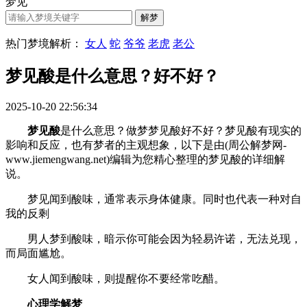
梦见
热门梦境解析：
女人
蛇
爷爷
老虎
老公
梦见酸是什么意思？好不好？
2025-10-20 22:56:34
梦见酸
是什么意思？做梦梦见酸好不好？梦见酸有现实的
影响和反应，也有梦者的主观想象，以下是由(周公解梦网-
www.jiemengwang.net)编辑为您精心整理的梦见酸的详细解
说。
梦见闻到酸味，通常表示身体健康。同时也代表一种对自
我的反剩
男人梦到酸味，暗示你可能会因为轻易许诺，无法兑现，
而局面尴尬。
女人闻到酸味，则提醒你不要经常吃醋。
心理学解梦